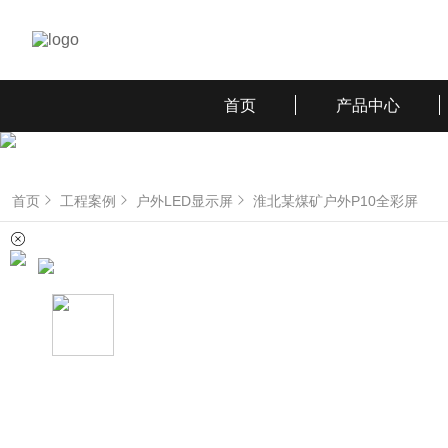
首页
产品中心
首页
工程案例
户外LED显示屏
淮北某煤矿户外P10全彩屏