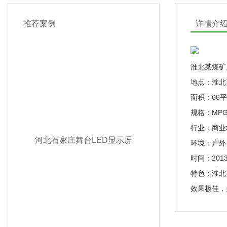
推荐案例
详情介
淮北某煤矿户
地点：淮北
面积：66
规格：MPG
行业：商业
河北石家庄舞台LED显示屏
环境：户外
时间：201
特色：淮北
效果极佳，