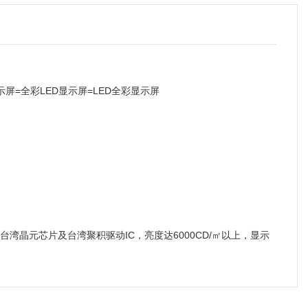
显示屏=全彩LED显示屏=LED全彩显示屏
台湾晶元芯片及台湾聚积驱动IC，亮度达6000CD/㎡以上，显示