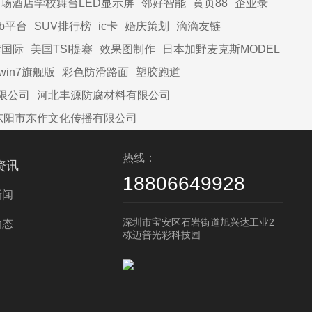
场酒店学校舞台LED显示屏
邻好智能
黄页88
企业录
2b平台
SUV排行榜
ic卡
婚庆策划
滴滴友链
湾国际
美国TSI提赛
效果图制作
日本加野麦克斯MODEL
win7旗舰版
彩色防滑路面
塑胶跑道
限公司
河北丰源防腐材料有限公司
东阳市东作文化传播有限公司
热线：
资讯
18806649928
新闻
深圳市宝安区石岩街道旭兴达工业2
动态
栋迈普光彩科技园