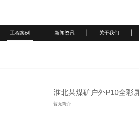
工程案例
新闻资讯
关于我们
淮北某煤矿户外P10全彩
暂无简介