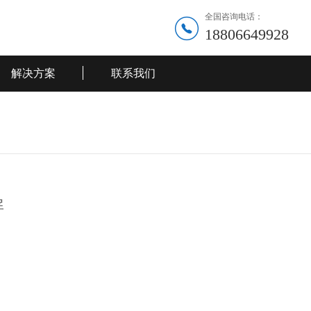
全国咨询电话：
18806649928
解决方案
联系我们
屏