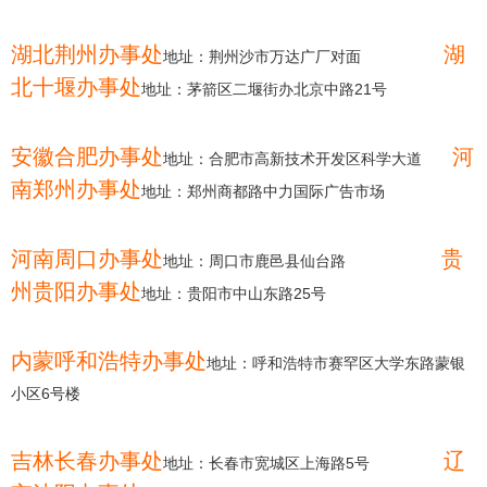
湖北荆州办事处
湖
地址：荆州沙市万达广厂对面                   
北十堰办事处
地址：茅箭区二堰街办北京中路21号       
安徽合肥办事处
河
地址：合肥市高新技术开发区科学大道       
南郑州办事处
地址：郑州商都路中力国际广告市场       
河南周口办事处
贵
地址：周口市鹿邑县仙台路                      
州贵阳办事处
地址：贵阳市中山东路25号      
内蒙呼和浩特办事处
地址：呼和浩特市赛罕区大学东路蒙银
小区6号楼
吉林长春办事处
辽
地址：长春市宽城区上海路5号                 