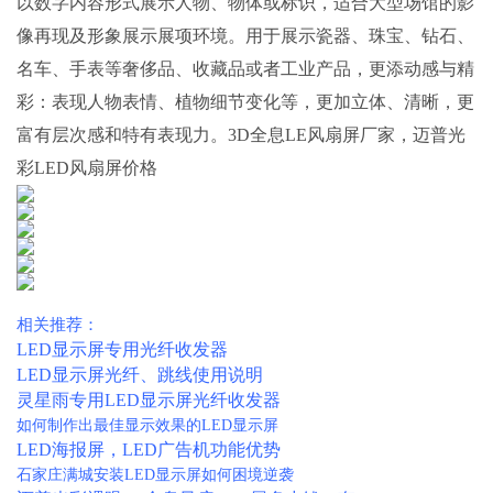
以数字内容形式展示人物、物体或标识，适合大型场馆的影
像再现及形象展示展项环境。用于展示瓷器、珠宝、钻石、
名车、手表等奢侈品、收藏品或者工业产品，更添动感与精
彩：表现人物表情、植物细节变化等，更加立体、清晰，更
富有层次感和特有表现力。3D全息LE风扇屏厂家，迈普光
彩LED风扇屏价格
相关推荐‍‍‍：
LED显示屏专用光纤收发器
LED显示屏光纤、跳线使用说明
灵星雨专用LED显示屏光纤收发器‍
如何制作出最佳显示效果的LED显示屏
LED海报屏，LED广告机功能优势
石家庄满城安装LED显示屏如何困境逆袭