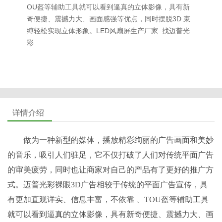
OU盔等辅助工具就可以看到逼真的立体影像，具有新
奇便捷、震撼力大、画面感强等优点，同时摆脱3D 束
缚轻松实现立体形象。LED风扇屏生产厂家 找迈普光
彩
详情介绍
做为一种新型的媒体，播放精彩绚丽的广告画面和美妙
的音乐，吸引人们驻足，它不仅打破了人们对传统平面广告
的审美疲劳，同时也让商家对自己的产品有了更好的推广方
式。迈普光彩裸眼3D广告相较于传统的平面广告宣传，具
有更加直观详实、信息丰富，不依靠 、TOU盔等辅助工具
就可以看到逼真的立体影像，具有新奇便捷、震撼力大、画