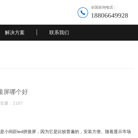
全国咨询电话：
18806649928
解决方案
联系我们
拼接屏哪个好
览量：
2187
应就是小间距led拼接屏，因为它是比较普遍的，安装方便。随着显示市场