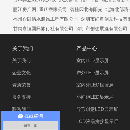
丽江房产网
重庆搬家公司
碧桂园北海阳光
北海北部湾
福州众颐清水装饰工程有限公司
深圳市红典创意科技有
甘肃嘉恒国际旅行社有限公司
深圳市创想展览有限公司
关于我们
产品中心
关于我们
室内LED显示屏
企业文化
户外LED显示屏
资质荣誉
室内外LED租赁屏
服务支持
小间距LED显示屏
联系我们
异形创意LED显示屏
在线咨询
在线留言
LCD液晶拼接显示屏
销售一部