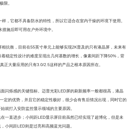
极限。
一样，它都不具备防水的特性，所以它适合在室内干燥的环境下使用。
防水措施后即可用在户外环境中。
屏相抗衡，目前在55英寸单元上能够实现2K普及的只有液晶屏，未来有
味着稳定性设计的难度呈现出几何基数的增长，像素间距下降50%，背
是真正大量应用的只有3.0/2.5这样的产品之根本原因所在。
闪烁感的关键指标。迈普光彩LED屏的刷新频率一般都很高，液晶
中有着一定的优势，并且它的稳定性极好，很少会有售后情况出现，同时它的
开始就打入安防监控显示领域的主要原因。
一直进步；小间距LED显示屏目前虽然已经实现了超博化，但是未
，小间距LED则是过亮和高频蓝光问题。