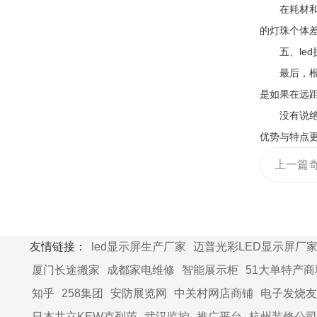
在耗材和显
的灯珠个体
五、led拼
最后，根据
是如果在远
没有说绝对
优势与特点
上一篇
业的利
友情链接：
led显示屏生产厂家
迈普光彩LED显示屏厂
厦门长途搬家
成都家电维修
智能展示柜
51大单特产商
知乎
258集团
安防展览网
中关村网店商铺
电子发烧友
日本共立KEW克列茨
武汉监控
推广平台
杭州装修公司