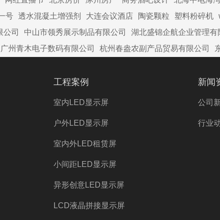
一号
透水混凝土增强剂
大连会议酒店
陶瓷颗粒
塑料粉碎机
限公司
中山市领秀展示制品有限公司
湖北盛锦企航企业管理有
广州青木电子数码有限公司
杭州春盎农副产品贸易有限公司
工程案例
新闻
室内LED显示屏
公司
户外LED显示屏
行业
室内外LED租赁屏
小间距LED显示屏
异形创意LED显示屏
LCD液晶拼接显示屏