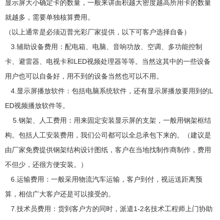
显示屏大小确定卡的数量，一般来讲面积越大密度越高所用卡的数量
就越多，需要单独核算费用。
（以上通常是必须迈普光彩厂家提供，以下可客户选择自备）
3.辅助设备费用：配电箱、电脑、音响功放、空调、多功能控制
卡、避雷器、电视卡和LED视频处理器等等。当然这其中的一些设备
用户也可以自备好，用不到的设备当然也可以不用。
4.显示屏播放软件：包括电脑系统软件，还有显示屏播放要用到的L
ED视频播放软件等。
5.钢架、人工费用：用来固定安装显示屏的支架，一般用钢架框结
构。包括人工安装费用，我们公司都可以全总承包下来的。（建议是
由厂家免费提供钢架结构设计图纸，客户在当地找制作商制作，费用
不但少，还很方便安装。）
6.运输费用：一般采用物流汽车运输，客户到付，视运送距离预
算，相信广大客户还是可以接受的。
7.技术员费用：货到客户方的同时，派遣1-2名技术工程师上门协助