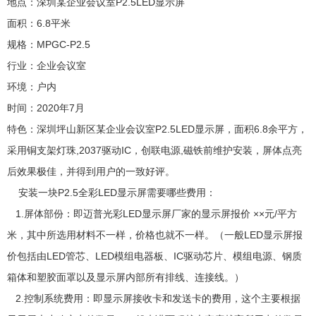
地点：深圳某企业会议室P2.5LED显示屏
面积：6.8平米
规格：MPGC-P2.5
行业：企业会议室
环境：户内
时间：2020年7月
特色：深圳坪山新区某企业会议室P2.5LED显示屏，面积6.8余平方，
采用铜支架灯珠,2037驱动IC，创联电源,磁铁前维护安装，屏体点亮
后效果极佳，并得到用户的一致好评。
安装一块P2.5全彩LED显示屏需要哪些费用：
1.屏体部份：即迈普光彩LED显示屏厂家的显示屏报价 ××元/平方
米，其中所选用材料不一样，价格也就不一样。（一般LED显示屏报
价包括由LED管芯、LED模组电器板、IC驱动芯片、模组电源、钢质
箱体和塑胶面罩以及显示屏内部所有排线、连接线。）
2.控制系统费用：即显示屏接收卡和发送卡的费用，这个主要根据