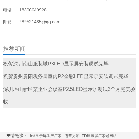
电话：
18806649928
邮箱：
289521485@qq.com
推荐新闻
祝贺深圳南山服装城P3LED显示屏安装调试完毕
祝贺贵州贵阳税务局室内P2全彩LED显示屏安装调试完毕
深圳坪山新区某企业会议室P2.5LED显示屏测试3个月完美验
收
友情链接：
led显示屏生产厂家
迈普光彩LED显示屏厂家老网站