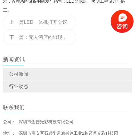
示，管理系统设备的研发与销售；LED显示屏、照明工程设计与施
工。
上一篇
LED一体机打开会议
市场新局面，但群雄逐鹿的
下一篇：
无人酒店的出现，
局面还将持续
对LED显示屏有什么影响吗
新闻资讯
公司新闻
行业动态
联系我们
公司：
深圳市迈普光彩科技有限公司
地址：
深圳市宝安区石岩街道旭兴达工业2栋迈普光彩科技园