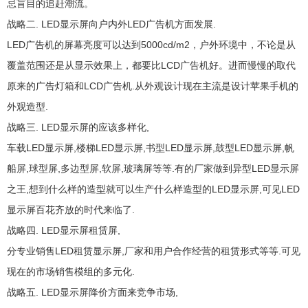
忌盲目的追赶潮流。
战略二. LED显示屏向户内外LED广告机方面发展.
LED广告机的屏幕亮度可以达到5000cd/m2，户外环境中，不论是从
覆盖范围还是从显示效果上，都要比LCD广告机好。进而慢慢的取代
原来的广告灯箱和LCD广告机.从外观设计现在主流是设计苹果手机的
外观造型.
战略三. LED显示屏的应该多样化,
车载LED显示屏,楼梯LED显示屏,书型LED显示屏,鼓型LED显示屏,帆
船屏,球型屏,多边型屏,软屏,玻璃屏等等.有的厂家做到异型LED显示屏
之王,想到什么样的造型就可以生产什么样造型的LED显示屏,可见LED
显示屏百花齐放的时代来临了.
战略四. LED显示屏租赁屏,
分专业销售LED租赁显示屏,厂家和用户合作经营的租赁形式等等.可见
现在的市场销售模组的多元化.
战略五. LED显示屏降价方面来竞争市场,