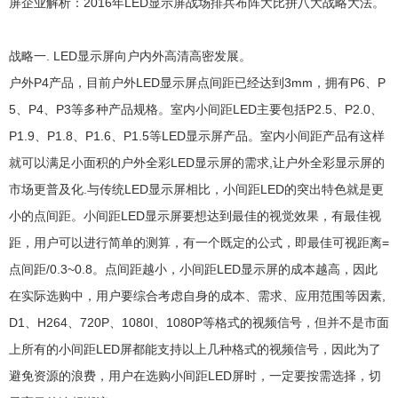
屏企业解析：2016年LED显示屏战场排兵布阵大比拼八大战略大法。
战略一. LED显示屏向户内外高清高密发展。
户外P4产品，目前户外LED显示屏点间距已经达到3mm，拥有P6、P
5、P4、P3等多种产品规格。室内小间距LED主要包括P2.5、P2.0、
P1.9、P1.8、P1.6、P1.5等LED显示屏产品。室内小间距产品有这样
就可以满足小面积的户外全彩LED显示屏的需求,让户外全彩显示屏的
市场更普及化.与传统LED显示屏相比，小间距LED的突出特色就是更
小的点间距。小间距LED显示屏要想达到最佳的视觉效果，有最佳视
距，用户可以进行简单的测算，有一个既定的公式，即最佳可视距离=
点间距/0.3~0.8。点间距越小，小间距LED显示屏的成本越高，因此
在实际选购中，用户要综合考虑自身的成本、需求、应用范围等因素,
D1、H264、720P、1080I、1080P等格式的视频信号，但并不是市面
上所有的小间距LED屏都能支持以上几种格式的视频信号，因此为了
避免资源的浪费，用户在选购小间距LED屏时，一定要按需选择，切