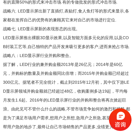
有的直降50%的形式来冲击市场.有的专做批发的形式冲击市场.
战略六. LED显示屏出新了直插灯,表贴灯,食人鱼灯等的形式来显示,各
家都在发挥自己的优势有的兼顾其它来对自己的市场进行定位.
战略七. LED显示屏新的表现形态的出现。
LED显示屏推出裸眼3D显示效果,以及智能方面多元化的应用,以及CO
B封装工艺等,自己独特的产品开发来吸引更多的客户,进而来抢占市场.
战略八：LED显示屏行业并购和整合。
据了解，LED行业的兼并购金额2013年是26亿元；2014年是60亿
元，并购标的数量及并购金额同比倍增；而2015年并购金额已经超过
300亿元。据笔者不完全统计，截止到2015年12月初，其中仅下游LE
D显示屏领域并购金额就已经超过48亿，收购案例多达19起，平均每
月发生1.6起。2016年的LED显示屏行业的并购和整合将再次掀起巨
浪。由此见可不管什么什么的战略,不管市场竞争如何的激烈和残酷,都
是为了满足市场用户需求,想用户之所想,急用户之所急,甚至帮用户想
帮用户急的地步了,最终让自己市场销售的产品更多,业绩更大,企业越