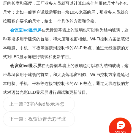
屏的长度和高度，工厂业务人员就可以计算出来佳的屏体尺寸与外包
尺寸：比如一般客户说我需要做一块10x6米高的屏，那业务人员就会
按照客户要求的尺寸，给出一个具体的方案和价格。
会议室led显示屏
在无骨架幕墙上的玻璃也可以称为结构玻璃，这
种幕墙多用于建筑的首层，和大厦落地窗相似。Wi-Fi控制方案是笔记
本电脑、手机、平板等连接到控制卡的Wi-Fi热点，通过无线连接的方
式对LED显示屏进行调试和更新节目。
会议室led显示屏
在无骨架幕墙上的玻璃也可以称为结构玻璃，这
种幕墙多用于建筑的首层，和大厦落地窗相似。Wi-Fi控制方案是笔记
本电脑、手机、平板等连接到控制卡的Wi-Fi热点，通过无线连接的方
式对迈普光彩LED显示屏进行调试和更新节目。
上一篇
P3室内led显示屏怎
么样
下一篇：
祝贺迈普光彩华北