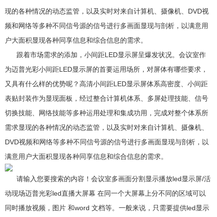
现的各种情况的动态监管，以及实时对来自计算机、摄像机、DVD视
频和网络等多种不同信号源的信号进行多画面显现与剖析，以满意用
户大面积显现各种同享信息和综合信息的需求。
跟着市场需求的添加，小间距LED显示屏呈爆发状况。会议室作
为迈普光彩小间距LED显示屏的首要运用场所，对屏体有哪些要求，
又具有什么样的优势呢？高清小间距LED显示屏体系高密度、小间距
表贴封装作为显现面板，经过整合计算机体系、多屏处理技能、信号
切换技能、网络技能等多种运用处理和集成功用，完成对整个体系所
需求显现的各种情况的动态监管，以及实时对来自计算机、摄像机、
DVD视频和网络等多种不同信号源的信号进行多画面显现与剖析，以
满意用户大面积显现各种同享信息和综合信息的需求。
请输入您要搜索的内容！会议室多画面分割显示播放led显示屏/活
动现场迈普光彩led直播大屏幕 在同一个大屏幕上分不同的区域可以
同时播放视频，图片 和word 文档等。一般来说，只需要提供led显示