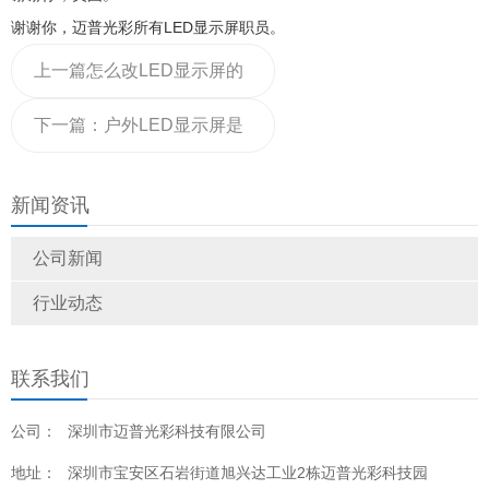
谢谢你，迈普光彩所有LED显示屏职员。
上一篇
怎么改LED显示屏的
内容和字体?我教你!
下一篇：
户外LED显示屏是
怎么做到防水的呢?箱体结
新闻资讯
构有什么特殊要求呢?
公司新闻
行业动态
联系我们
公司：
深圳市迈普光彩科技有限公司
地址：
深圳市宝安区石岩街道旭兴达工业2栋迈普光彩科技园