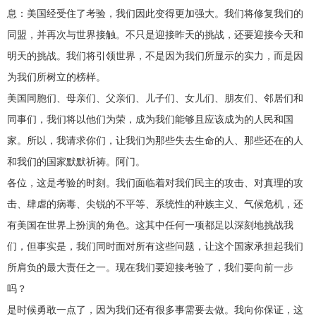
息：美国经受住了考验，我们因此变得更加强大。我们将修复我们的
同盟，并再次与世界接触。不只是迎接昨天的挑战，还要迎接今天和
明天的挑战。我们将引领世界，不是因为我们所显示的实力，而是因
为我们所树立的榜样。
美国同胞们、母亲们、父亲们、儿子们、女儿们、朋友们、邻居们和
同事们，我们将以他们为荣，成为我们能够且应该成为的人民和国
家。所以，我请求你们，让我们为那些失去生命的人、那些还在的人
和我们的国家默默祈祷。阿门。
各位，这是考验的时刻。我们面临着对我们民主的攻击、对真理的攻
击、肆虐的病毒、尖锐的不平等、系统性的种族主义、气候危机，还
有美国在世界上扮演的角色。这其中任何一项都足以深刻地挑战我
们，但事实是，我们同时面对所有这些问题，让这个国家承担起我们
所肩负的最大责任之一。现在我们要迎接考验了，我们要向前一步
吗？
是时候勇敢一点了，因为我们还有很多事需要去做。我向你保证，这