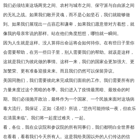
我们必须结束这场两党之间、农村与城市之间、保守派与自由派之间
的无礼之战。如果我们敞开灵魂，而不是心如坚石，我们就能够做
到。如果我们展现出一点容忍和谦卑，如果我们愿意替对方着想，就
像我的母亲常说的那样。站在他们角度想想，哪怕就一瞬间。
因为人生就是这样。没人算得出命运将会如何待你。在有些日子里你
会需要帮助，在另一些日子里，别人需要我们的帮助。就该是这样，
这就是我们为彼此做的事情。这样一来，我们的国家会更加强大、更
加繁荣、更有准备迎接未来。而且我们仍然可以保留异议。
美国同胞们，我们需要彼此来完成我们面前的工作。我们需要所有的
力量来度过这个黑暗的冬季。我们进入了疫情最黑暗、最致命的时
期。我们必须抛开政治，最终作为一个国家、一个民族来面对这场病
毒大流行。我保证，正如《圣经》所说，“悲伤可能持续一夜，但欢乐
在清晨来临”。我们将一起度过难关，一起。
看，各位，我在众议院和参议院的所有同事们，我们都明白全世界都
在看着，看着我们今天所有人。这是我给美国以外的人们传达的信