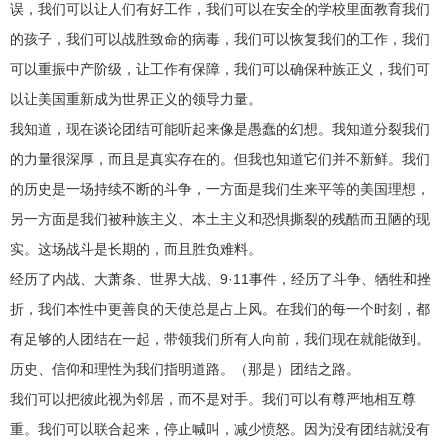
误，我们可以让人们有好工作，我们可以在安全的学校里面教育我们
的孩子，我们可以战胜致命的病毒，我们可以恢复我们的工作，我们
可以重振中产阶级，让工作有保障，我们可以确保种族正义，我们可
以让美国重新成为世界正义的领导力量。
我知道，现在谈论团结可能听起来像是愚蠢的幻想。我知道分裂我们
的力量很深厚，而且是真实存在的。但我也知道它们并不新鲜。我们
的历史是一场持续不断的斗争，一方面是我们生来平等的美国理想，
另一方面是我们被种族主义、本土主义和恐惧撕裂的残酷而丑陋的现
实。这场战斗是长期的，而且胜负难料。
经历了内战、大萧条、世界大战、9·11事件，经历了斗争、牺牲和挫
折，我们本性中更善良的天使总是占上风。在我们的每一个时刻，都
有足够的人团结在一起，带领我们所有人向前，我们现在就能做到。
历史、信仰和理性为我们指明道路。（那是）团结之路。
我们可以把彼此视为邻居，而不是对手。我们可以有尊严地相互尊
重。我们可以联合起来，停止喊叫，减少愤怒。因为没有团结就没有