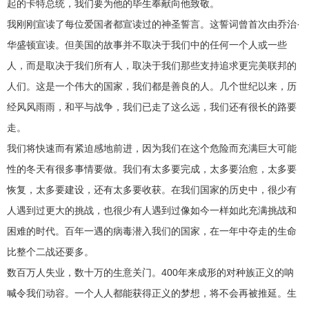
起的卡特总统，我们要为他的毕生奉献向他致敬。
我刚刚宣读了每位爱国者都宣读过的神圣誓言。这誓词曾首次由乔治·
华盛顿宣读。但美国的故事并不取决于我们中的任何一个人或一些
人，而是取决于我们所有人，取决于我们那些支持追求更完美联邦的
人们。这是一个伟大的国家，我们都是善良的人。几个世纪以来，历
经风风雨雨，和平与战争，我们已走了这么远，我们还有很长的路要
走。
我们将快速而有紧迫感地前进，因为我们在这个危险而充满巨大可能
性的冬天有很多事情要做。我们有太多要完成，太多要治愈，太多要
恢复，太多要建设，还有太多要收获。在我们国家的历史中，很少有
人遇到过更大的挑战，也很少有人遇到过像如今一样如此充满挑战和
困难的时代。百年一遇的病毒潜入我们的国家，在一年中夺走的生命
比整个二战还要多。
数百万人失业，数十万的生意关门。400年来成形的对种族正义的呐
喊令我们动容。一个人人都能获得正义的梦想，将不会再被推延。生