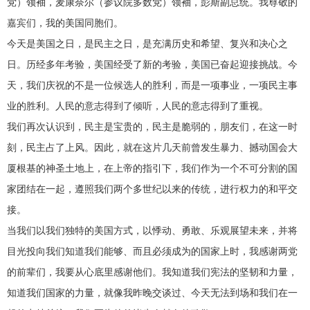
党）领袖，麦康奈尔（参议院多数党）领袖，彭斯副总统。我尊敬的
嘉宾们，我的美国同胞们。
今天是美国之日，是民主之日，是充满历史和希望、复兴和决心之
日。历经多年考验，美国经受了新的考验，美国已奋起迎接挑战。今
天，我们庆祝的不是一位候选人的胜利，而是一项事业，一项民主事
业的胜利。人民的意志得到了倾听，人民的意志得到了重视。
我们再次认识到，民主是宝贵的，民主是脆弱的，朋友们，在这一时
刻，民主占了上风。因此，就在这片几天前曾发生暴力、撼动国会大
厦根基的神圣土地上，在上帝的指引下，我们作为一个不可分割的国
家团结在一起，遵照我们两个多世纪以来的传统，进行权力的和平交
接。
当我们以我们独特的美国方式，以悸动、勇敢、乐观展望未来，并将
目光投向我们知道我们能够、而且必须成为的国家上时，我感谢两党
的前辈们，我要从心底里感谢他们。我知道我们宪法的坚韧和力量，
知道我们国家的力量，就像我昨晚交谈过、今天无法到场和我们在一