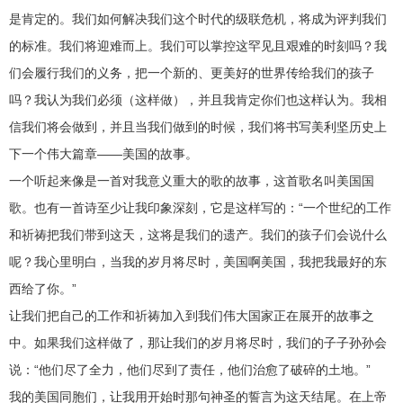
是肯定的。我们如何解决我们这个时代的级联危机，将成为评判我们
的标准。我们将迎难而上。我们可以掌控这罕见且艰难的时刻吗？我
们会履行我们的义务，把一个新的、更美好的世界传给我们的孩子
吗？我认为我们必须（这样做），并且我肯定你们也这样认为。我相
信我们将会做到，并且当我们做到的时候，我们将书写美利坚历史上
下一个伟大篇章——美国的故事。
一个听起来像是一首对我意义重大的歌的故事，这首歌名叫美国国
歌。也有一首诗至少让我印象深刻，它是这样写的：“一个世纪的工作
和祈祷把我们带到这天，这将是我们的遗产。我们的孩子们会说什么
呢？我心里明白，当我的岁月将尽时，美国啊美国，我把我最好的东
西给了你。”
让我们把自己的工作和祈祷加入到我们伟大国家正在展开的故事之
中。如果我们这样做了，那让我们的岁月将尽时，我们的子子孙孙会
说：“他们尽了全力，他们尽到了责任，他们治愈了破碎的土地。”
我的美国同胞们，让我用开始时那句神圣的誓言为这天结尾。在上帝