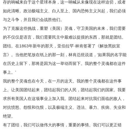
存的呐喊来自于这个星球本身，这一呐喊从未像现在这样迫切，或者
如此清晰。政治极端主义、白人至上、国内恐怖主义兴起，我们必须
与之斗争，并且我们会战胜他们。
为了克服这些挑战，重塑（美国）灵魂，守卫美国的未来，我们需要
的不仅仅是语言，我们需要民主中最难以捉摸的东西，那就是团结。
团结。在1863年新年的那天，亚伯拉罕·林肯签署了《解放黑奴宣
言》。当他把笔放在纸上的那一刻，林肯总统说道，‘如果我的名字能
在历史上留下，那将是因为这一举动而留下。我的整个灵魂都在这件
事上。’
我的整个灵魂也在今天，在一月的这天。我的整个灵魂都在这件事
上。让美国团结起来，团结起我们的人民，团结起我们的国家。我要
求所有美国人在这项事业上加入我。团结起来对抗我们面临的敌人，
对抗愤怒、怨恨和仇恨，以及极端主义、违法、暴力、疾病、失业和
绝望。
有了团结，我们可以做伟大的事情，重要的事情。我们可以更正错