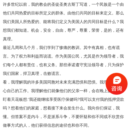
许多世纪以前，我的教会的圣徒圣奥古斯丁写道，一个民族是一个由
他们共同热爱的目标所定义的群体。由他们共同的目标来定义。那么
我们美国人所热爱的、能将我们定义为美国人的共同目标是什么？我
想我们都知道。机会，安全，自由，尊严，尊重，荣誉，是的，还有
真理。
最近几周和几个月，我们学到了惨痛的教训。其中有真相，也有谎
言。为了权力和利益而说谎。作为美国公民，尤其是作为领导者，我
们每个人都有责任，也有义务。那些承诺遵守宪法领导者，只为保护
我们国家，捍卫真理，击败谎言。
看，我理解我的许多美国同胞对未来充满恐惧和恐惧。我理解他们担
心自己的工作。我理解他们就像他们的父亲一样，会在晚上躺在床上
盯着天花板想:‘我还能继续享受医疗保健吗?我可以支付我的抵押贷款
吗？想着他们的家庭，想着接下来会发生什么。我向你们保证，我
懂。但答案不是内斗，不是派系斗争，不要怀疑和你不同或不欣赏你
做事方式的人，他们获得信息的途径也和你不同。