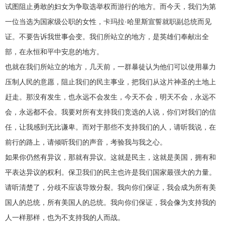
试图阻止勇敢的妇女为争取选举权而游行的地方。而今天，我们为第
一位当选为国家级公职的女性，卡玛拉·哈里斯宣誓就职副总统而见
证。不要告诉我世事会变。我们所站立的地方，是英雄们奉献出全
部，在永恒和平中安息的地方。
也就在我们所站立的地方，几天前，一群暴徒认为他们可以使用暴力
压制人民的意愿，阻止我们的民主事业，把我们从这片神圣的土地上
赶走。那没有发生，也永远不会发生，今天不会，明天不会，永远不
会，永远都不会。我要对所有支持我们竞选的人说，你们对我们的信
任，让我感到无比谦卑。而对于那些不支持我们的人，请听我说，在
前行的路上，请倾听我们的声音，考验我与我之心。
如果你仍然有异议，那就有异议。这就是民主，这就是美国，拥有和
平表达异议的权利。保卫我们的民主也许是我们国家最强大的力量。
请听清楚了，分歧不应该导致分裂。我向你们保证，我会成为所有美
国人的总统，所有美国人的总统。我向你们保证，我会像为支持我的
人一样那样，也为不支持我的人而战。