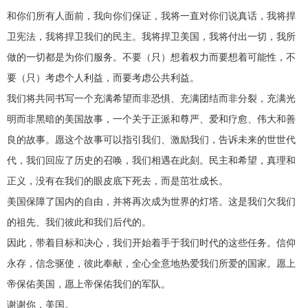
和你们所有人面前，我向你们保证，我将一直对你们说真话，我将捍
卫宪法，我将捍卫我们的民主。我将捍卫美国，我将付出一切，我所
做的一切都是为你们服务。不要（只）想着权力而要想着可能性，不
要（只）考虑个人利益，而要考虑公共利益。
我们将共同书写一个充满希望而非恐惧、充满团结而非分裂，充满光
明而非黑暗的美国故事，一个关于正派和尊严、爱和疗愈、伟大和善
良的故事。愿这个故事可以指引我们、激励我们，告诉未来的世世代
代，我们回应了历史的召唤，我们相遇在此刻。民主和希望，真理和
正义，没有在我们的眼皮底下死去，而是茁壮成长。
美国保障了国内的自由，并将再次成为世界的灯塔。这是我们欠我们
的祖先、我们彼此和我们后代的。
因此，带着目标和决心，我们开始着手于我们时代的这些任务。信仰
永存，信念驱使，彼此奉献，全心全意地热爱我们所爱的国家。愿上
帝保佑美国，愿上帝保佑我们的军队。
谢谢你，美国。