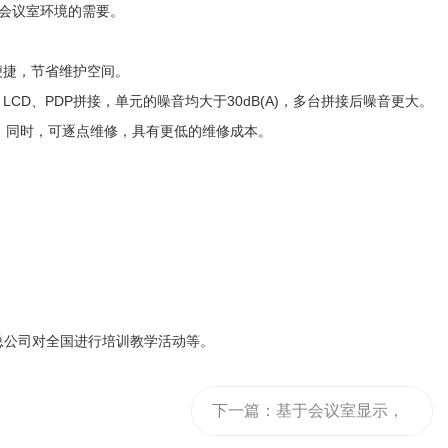
型会议室环境的需要。
便捷，节省维护空间。
D、PDP拼接，单元的噪音均大于30dB(A)，多台拼接后噪音更大。
。同时，可逐点维修，具有更低的维修成本。
总公司对全国进行培训教学活动等。
下一篇：
基于会议室显示，