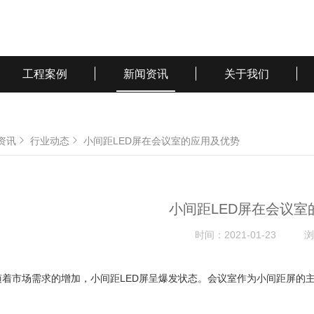
工程案例
新闻资讯
关于我们
资讯
行业动态
小间距LED屏在会议室的应用及优势
小间距LED屏在会议室
时间：
2021-01-23
浏
随着市场需求的增加，小间距LED屏呈爆发状态。会议室作为小间距屏的