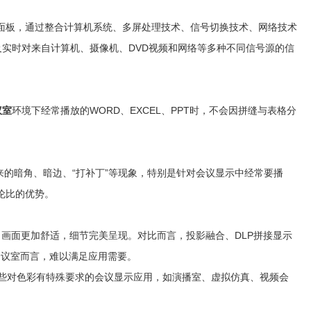
面板，通过整合计算机系统、多屏处理技术、信号切换技术、网络技术
实时对来自计算机、摄像机、DVD视频和网络等多种不同信号源的信
议室
环境下经常播放的WORD、EXCEL、PPT时，不会因拼缝与表格分
出来的暗角、暗边、“打补丁”等现象，特别是针对会议显示中经常要播
以伦比的优势。
，画面更加舒适，细节完美呈现。对比而言，投影融合、DLP拼接显示
亮的会议室而言，难以满足应用需要。
于一些对色彩有特殊要求的会议显示应用，如演播室、虚拟仿真、视频会