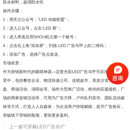
防水材料，超强防水性
操作步骤：
1：用关注公众号：“LED 传媒联盟”；
2：进入公众号，点击“LED 屏”；
3：进入界面后用SHOU机注册一个账号；
4：点击右上角“添加屏”，扫描 LED 广告马甲上的二维码；
5：添加广告，选择广告点发送。
市场前景：
作为营销新时代的吸睛神器—迈普光彩LED广告马甲可应用在很多场
景中，包括餐饮企业、物流快递公司、连锁超市、美发沙龙、楼市开
盘、商场活动、演唱会等。场外大型推广活动，粉丝的应援接机，广
场的商家促销活动等，可用为广告方阵，户外队列宣传、团队流动媒
体等方式，打造人人自媒体，为企业商户持续赋能，提升广告效应，
突破线下营销的瓶颈，更快更多盈利。
上一篇
可穿戴LED广告衣/广