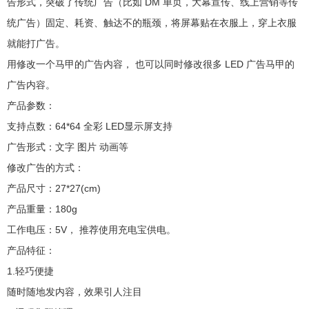
告形式，突破了传统广告（比如 DM 单页，大幕宣传、线上营销等传
统广告）固定、耗资、触达不的瓶颈，将屏幕贴在衣服上，穿上衣服
就能打广告。
用修改一个马甲的广告内容， 也可以同时修改很多 LED 广告马甲的
广告内容。
产品参数：
支持点数：64*64 全彩 LED显示屏支持
广告形式：文字 图片 动画等
修改广告的方式：
产品尺寸：27*27(cm)
产品重量：180g
工作电压：5V， 推荐使用充电宝供电。
产品特征：
1.轻巧便捷
随时随地发内容，效果引人注目