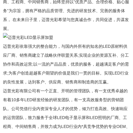
商、工程商、中间销售商，始终坚持以“优质产品、合理价格、贴心服
务”为宗旨，拥有严格的品质管理、先进的研发技术、完善的服务体
系， 在未来日子里，迈普光彩希望与您真诚合作，共同促进，共谋发
展。
迈普光彩依靠强大的整合能力，与国内外所有的知名的LED原材料供
应厂商、销售商建立了战略伙伴联盟关系;实现企业的资源互补、分工
协作和高效运营;以一流的产品品质，优质的服务，超越满足客户的需
求;为客户创造超越客户期望的价值是我们一贯的目标。实现LED行业
的良性发展，达到客户、供应商、销售商和制造商的互赢。
迈普光彩有限公司有一个正直、开明的管理团队，有一支优秀卓越的
有着10多年LED研发经验的研发团队，有一支高效服务型的营销团
队。公司凭借行业内资深专业人才的优势，倾力打造高效、快速响应
的运营团队，致力服务于全球LED电子显示屏和LED照明的厂商、工
程商、中间销售商，并致力成为LED行业内*具竞争优势的专业OEM、