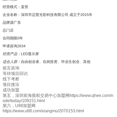
经营模式：直营
企业名称：深圳市迈普光彩科技有限公司
成立于2015年
品牌源广东
总门店
合同期限0年
申请咨询2634
经营产品：
LED显示屏
适合人群：
自由创业者、在岗投资、毕业生创业、其他
留言咨询
等待项目回访
线下考察
项目接洽
成功加盟
第五，深圳前海股权交易中心加盟网https://www.qhee.com/n
ode/today/109151.html
第六，U88加盟网
https://www.u88.com/xiangmu/2070153.html