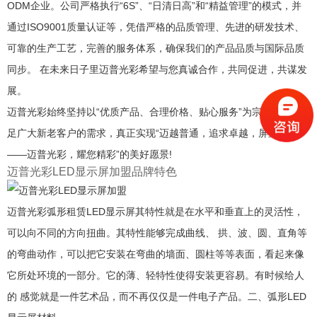
ODM企业。公司严格执行“6S”、“日清日高”和“精益管理”的模式，并
通过ISO9001质量认证等，凭借严格的品质管理、先进的研发技术、
可靠的生产工艺，完善的服务体系，确保我们的产品品质与国际品质
同步。 在未来日子里迈普光彩希望与您真诚合作，共同促进，共谋发
展。
迈普光彩始终坚持以“优质产品、合理价格、贴心服务”为宗旨，以满
足广大新老客户的需求，真正实现“迈越普通，追求卓越，屏显光彩
——迈普光彩，耀您精彩”的美好愿景!
迈普光彩LED显示屏加盟品牌特色
迈普光彩弧形租赁LED显示屏其特性就是在水平和垂直上的灵活性，
可以向不同的方向扭曲。其特性能够完成曲线、 拱、波、圆、直角等
的弯曲动作，可以把它安装在弯曲的墙面、圆柱等等表面，看起来像
它所处环境的一部分。它的薄、轻特性使得安装更容易。有时候给人
的 感觉就是一件艺术品，而不再仅仅是一件电子产品。二、弧形LED