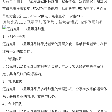
可调节：由于LED显示屏业的特殊性，它要求在一定的情况下通过调
节供电电压来改变LED灯的工作电流，从而改变LED的亮度，从而在
节能方案设计上，4.2-5V供电，耗电量小，节能20%
迈普光彩LED显示屏加盟优势，新营销模式 市场位居前列
1、品牌竞争力
迈普光彩LED显示屏品牌秉持创新的开展文化，推动行业创新，在行
业有一定的知名度。
2、管理体系
迈普光彩LED显示屏目前拥有会员覆盖广泛，客人经过中央体系预
定，具有很好的客源基础。
3、管理形式
迈普光彩LED显示屏采用多种加盟的管理形式。分享有效率的运营体
系，获得专业的管理、支撑与服务。
4、专业团队
迈普光彩LED显示屏总部拥有出资参谋团队，筹建支撑团队，客户经