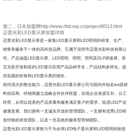
第二，日丰加盟网http://www.rfidcorp.cn/project/6513.html
迈普光彩LED显示屏加盟详情
迈普光彩LED显示屏是一家集LED显示屏和LED照明的研发、生产、
销售和服务于一体的高科技品牌。它属于深圳市迈普光彩科技有限公
司。产品涵盖LED显示屏、LED照明、照明、照明及DLP拼接屏。美
宝光彩开发制造的LED显示应用产品品种齐全，产品结构多样化。提
供实惠的价格和LED显示屏的报价。
依托强大的整合能力，迈普光彩LED显示屏公司与国内外知名led原材
料供应商、经销商建立战略合作伙伴联盟，实现企业资源互补、分工
经营，从而以优质的产品质量和服务满足客户的需求。促进LED产业
健康发展。我们拥有一支诚实开放的管理团队，一支拥有优秀LED研
发经验的研发团队，以及一支高效的服务型营销团队。
迈普光彩LED显示屏致力于为全球LED电子显示屏和LED照明的制造