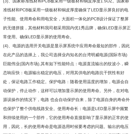
(3)、国家标准线材和PCB板采用一级板材和铜皮厚度1.5OZ。国家标
准线材和PCB板采用一级板材和铜皮厚度确保了LED显示屏良好的电
子性能、使用寿命和用电安全，大面积一体化的PCB设计保证了整屏
的无缝拼接，其他材料我司都采用国内优1秀品牌，确保LED显示屏正
常使用。确保LED显示屏的使用寿命。
(4)、电源的选用开关电源是显示屏系统中应用寿命最短的部件，因此
在此产品的选择上，我公司选择业内知名的台湾明威电源(国际市场)
巨能伟业(国内市场),其有如下性能特点：电源直流输出的纹波小，瞬
态响应快：电源输出稳定的电压，对用其供电的电路抗干扰性有好
处，保证电路工作稳定。保护电路：随着使用温度的增加，电源会自
动保护，停止动作，这样可以增加显示屏的使用寿命。另外，在对电
源误操作的情况下，电路 也会自动保护自来，除了电源自身的寿命外
也保护了整个供电线路安全。使用寿命长：电源是LED显示屏中频繁
和持续使用的一个部件，它的使用寿命直接影响了显示屏的正常的使
用，因此，长的使用寿命是电源选用时候要考虑的问题。输出的电压