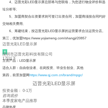
4、迈普光彩LED显示屏总部将与您联络，为您进行物业评价和选
址分析等;
5、加盟商契合出资要求则可签订出资合同，加盟商须按合同约好
交纳相关费用;
6、筹建结束，按迈普光彩LED显示屏的运营要求合法运营分店。
第三，优加盟https://www.yojiameng.com/shangji/20857
迈普光彩LED显示屏
深圳市迈普光彩科技有限公司
1万以下
主营产品：LED显示屏
适合人群：自由创业者、在岗投资、毕业生创业、其他
第四，前景加盟网
https://www.qj.com.cn/brand/mpgc/
迈普光彩LED显示屏
投资金额： 0-1万
咨询底价
本季度家电产品推荐
品牌热度