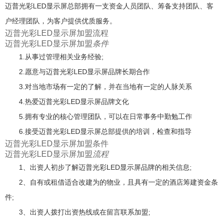
迈普光彩LED显示屏总部拥有一支资金人员团队、筹备支持团队、客
户经理团队，为客户提供优质服务。
迈普光彩LED显示屏加盟流程
迈普光彩LED显示屏加盟
条件
1.从事过管理相关业务经验;
2.愿意与迈普光彩LED显示屏品牌长期合作
3.对当地市场有一定的了解，并在当地有一定的人脉关系
4.热爱迈普光彩LED显示屏品牌文化
5.拥有专业的核心管理团队，可以在日常事务中勤勉工作
6.接受迈普光彩LED显示屏总部提供的培训，检查和指导
迈普光彩LED显示屏加盟条件
迈普光彩LED显示屏加盟
流程
1、出资人初步了解迈普光彩LED显示屏品牌的相关信息;
2、自有或租借适合改建为的物业，且具有一定的酒店筹建资金条
件;
3、出资人拨打出资热线或在留言联系加盟;