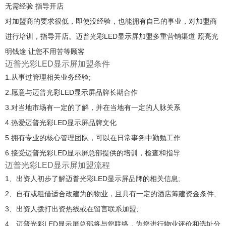
无需经验 指导开店
对加盟商的要求很低，即使没经验，也能拥有自己的事业，对加盟商
进行培训，指导开店。迈普光彩LED显示屏加盟多重营销渠道 照亮光
明钱途 让您不用苦等顾客
迈普光彩LED显示屏加盟条件
1.从事过管理相关业务经验;
2.愿意与迈普光彩LED显示屏品牌长期合作
3.对当地市场有一定的了解，并在当地有一定的人脉关系
4.热爱迈普光彩LED显示屏品牌文化
5.拥有专业的核心管理团队，可以在日常事务中勤勉工作
6.接受迈普光彩LED显示屏总部提供的培训，检查和指导
迈普光彩LED显示屏加盟流程
1、出资人初步了解迈普光彩LED显示屏品牌的相关信息;
2、自有或租借适合改建为的物业，且具有一定的酒店筹建资金条件;
3、出资人拨打出资热线或在留言联系加盟;
4、迈普光彩LED显示屏总部将与您联络，为您进行物业评价和选址分