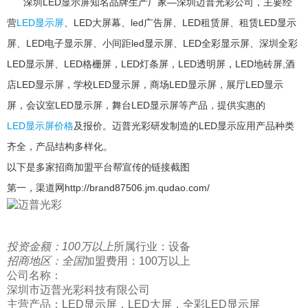
深圳LED显示屏知名品牌生产厂家‍—深圳迈普光彩公司，主要经
营
LED显示屏
、LED大屏幕、led广告屏、LED租赁屏、租赁LED显示
屏、LED电子显示屏、小间距led显示屏、LED全彩显示屏、深圳全彩
LED显示屏、LED格栅屏，LED灯条屏，LED透明屏，LED地砖屏,酒
店LED显示屏，学校LED显示屏，商场LED显示屏，展厅LED显示
屏，会议室LED显示屏，舞台LED显示屏等产品，提供实惠的
LED显示屏价格
及报价。迈普光彩研发制造的LED显示应用产品种类
齐全，产品结构多样化。
以下是多家招商加盟平台帮宣传的链接截图
第一，渠道网http://brand87506.jm.qudao.com/
投资金额：
100万以上
所属行业：设备
招商地区：全国
加盟费用：100万以上
公司名称：
深圳市迈普光彩科技有限公司
主营产品：LED显示屏，LED大屏，全彩LED显示屏