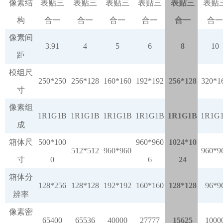
像素结
表贴三
表贴三
表贴三
表贴三
表贴三
表贴
构
合一
合一
合一
合一
合一
合一
像素间
3.91
4
5
6
8
10
距
模组尺
250*250
256*128
160*160
192*192
256*128
320*1
寸
像素组
1R1G1B
1R1G1B
1R1G1B
1R1G1B
1R1G1B
1R1G
成
箱体尺
500*100
960*960
1024*10
512*512
960*960
960*9
寸
0
6
24
箱体分
128*256
128*128
192*192
160*160
128*128
96*9
辨率
像素密
65400
65536
40000
27777
15625
1000