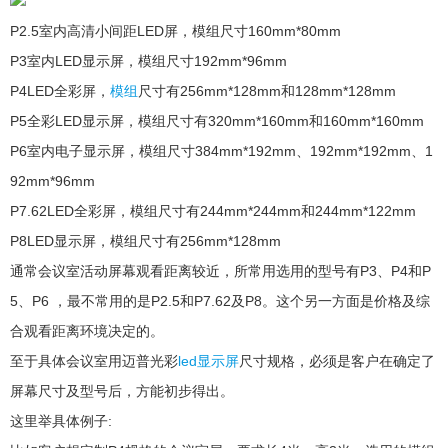
P2.5室内高清小间距LED屏，模组尺寸160mm*80mm
P3室内LED显示屏，模组尺寸192mm*96mm
P4LED全彩屏，
模组
尺寸有256mm*128mm和128mm*128mm
P5全彩LED显示屏，模组尺寸有320mm*160mm和160mm*160mm
P6室内电子显示屏，模组尺寸384mm*192mm、192mm*192mm、1
92mm*96mm
P7.62LED全彩屏，模组尺寸有244mm*244mm和244mm*122mm
P8LED显示屏，模组尺寸有256mm*128mm
通常会议室活动屏幕观看距离较近，所常用选用的型号有P3、P4和P
5、P6 ，最不常用的是P2.5和P7.62及P8。这个另一方面是价格及综
合观看距离环境决定的。
至于具体会议室用迈普光彩
led显示屏
尺寸规格，必须是客户在确定了
屏幕尺寸及型号后，方能初步得出。
这里举具体例子: