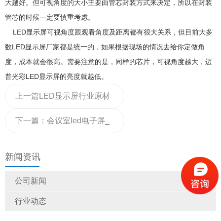
大越好。但可视角度的大小主要由管芯封装方式来决定，所以在封装
管芯的时候一定要慎重考虑。
LED显示屏可视角度跟观看角度及距离都有很大关系，但目前大多
数LED显示屏厂家都是统一的，如果根据现场的情况去给你定做角
度，成本就会很高。需要注意的是，同样的芯片，可视角度越大，迈
普光彩LED显示屏的亮度就越低。
上一篇
LED显示屏行业原材
料上涨，产品报价单你改好
下一篇：
会议室led电子屏_
了吗？
会议室led显示屏价格多少钱
新闻资讯
一平方?
公司新闻
行业动态