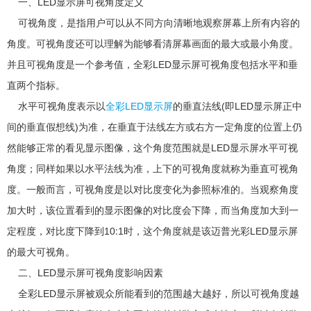
一、LED显示屏可视角度定义
可视角度，是指用户可以从不同方向清晰地观察屏幕上所有内容的
角度。可视角度还可以理解为能够看清屏幕画面的最大或最小角度。
并且可视角度是一个参考值，全彩LED显示屏可视角度包括水平和垂
直两个指标。
水平可视角度表示以
全彩LED显示屏
的垂直法线(即LED显示屏正中
间的垂直假想线)为准，在垂直于法线左方或右方一定角度的位置上仍
然能够正常的看见显示图像，这个角度范围就是LED显示屏水平可视
角度；同样如果以水平法线为准，上下的可视角度就称为垂直可视角
度。一般而言，可视角度是以对比度变化为参照标准的。当观察角度
加大时，该位置看到的显示图像的对比度会下降，而当角度加大到一
定程度，对比度下降到10∶1时，这个角度就是该迈普光彩LED显示屏
的最大可视角。
二、LED显示屏可视角度影响因素
全彩LED显示屏被观众所能看到的范围越大越好，所以可视角度越