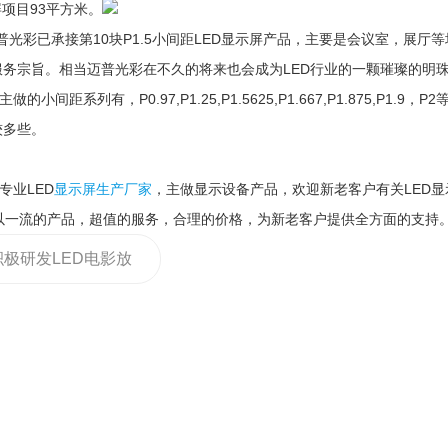
屏项目93平方米。
光彩已承接第10块P1.5小间距LED显示屏产品，主要是会议室，展厅
服务宗旨。相当迈普光彩在不久的将来也会成为LED行业的一颗璀璨的明
间距系列有，P0.97,P1.25,P1.5625,P1.667,P1.875,P1.9
较多些。
业LED
显示屏生产厂家
，主做显示设备产品，欢迎新老客户有关LED显
，以一流的产品，超值的服务，合理的价格，为新老客户提供全方面的支持
积极研发LED电影放
 努力实现“弯道超