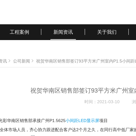
工程案例
新闻资讯
关于我们
资讯
公司新闻
祝贺华南区销售部签订93平方米广州室内P1.5小间距
祝贺华南区销售部签订93平方米广州室内
时间：
2021-03-10
浏
华南区销售部承接广州P1.5625
小间距LED显示屏
项目
体市场人员，齐心协力跟进配合客户达2个月之久，在同行高中低厂家的激