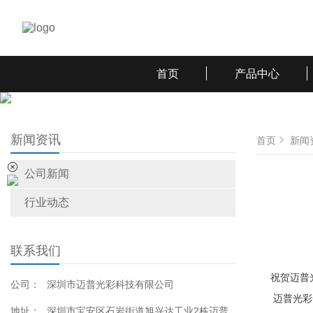
首页
产品中心
新闻资讯
首页
新闻
公司新闻
行业动态
联系我们
祝贺迈普光彩
公司：
深圳市迈普光彩科技有限公司
迈普光彩全
地址：
深圳市宝安区石岩街道旭兴达工业2栋迈普