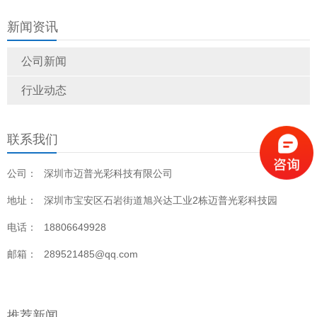
速普及
与后维护之间的区别？
新闻资讯
公司新闻
行业动态
联系我们
公司：
深圳市迈普光彩科技有限公司
地址：
深圳市宝安区石岩街道旭兴达工业2栋迈普光彩科技园
电话：
18806649928
邮箱：
289521485@qq.com
推荐新闻