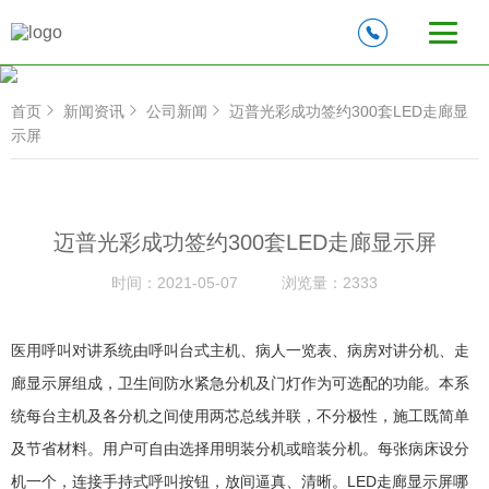
首页
新闻资讯
公司新闻
迈普光彩成功签约300套LED走廊显
示屏
迈普光彩成功签约300套LED走廊显示屏
时间：
2021-05-07
浏览量：
2333
医用呼叫对讲系统由呼叫台式主机、病人一览表、病房对讲分机、走
廊显示屏组成，卫生间防水紧急分机及门灯作为可选配的功能。本系
统每台主机及各分机之间使用两芯总线并联，不分极性，施工既简单
及节省材料。用户可自由选择用明装分机或暗装分机。每张病床设分
机一个，连接手持式呼叫按钮，放间逼真、清晰。LED走廊显示屏哪