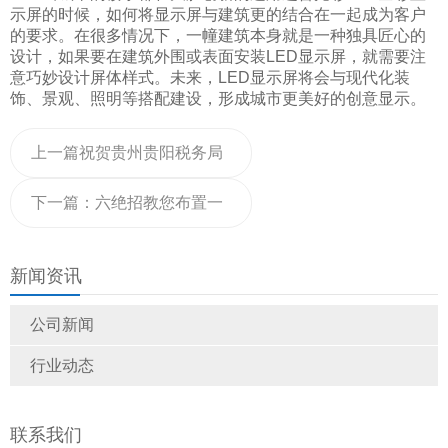
示屏的时候，如何将显示屏与建筑更的结合在一起成为客户
的要求。在很多情况下，一幢建筑本身就是一种独具匠心的
设计，如果要在建筑外围或表面安装LED显示屏，就需要注
意巧妙设计屏体样式。未来，LED显示屏将会与现代化装
饰、景观、照明等搭配建设，形成城市更美好的创意显示。
上一篇
祝贺贵州贵阳税务局
室内P2全彩LED显示屏安装
下一篇：
六绝招教您布置一
调试完毕
场带LED显示屏的年会
新闻资讯
公司新闻
行业动态
联系我们