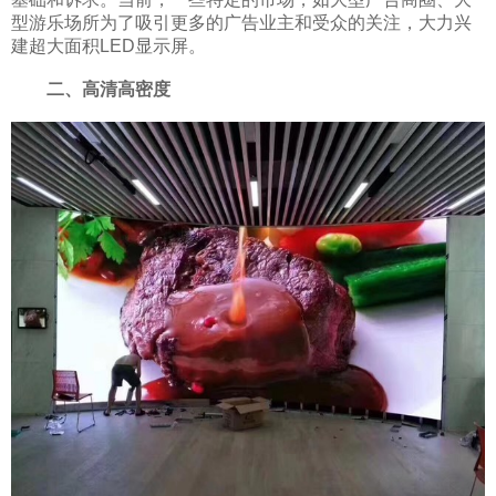
型游乐场所为了吸引更多的广告业主和受众的关注，大力兴
建超大面积LED显示屏。
二、高清高密度