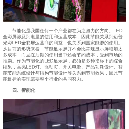
节能化是我国任何一个产业都在为之努力的方向。LED
全彩屏涉及到电量的使用和运营成本，因此节能关系到迈普
光彩LED全彩屏运营商的利益，也关系到国家能源的使用。
从目前的形势来看，节能显示屏并不会比常规显示屏增加太
多成本，而且在后期的使用当中还会节约成本，受到市场的
推崇。作为节能化的LED显示屏，必须是多种指标下的综合
结果，高亮LED灯、驱动IC、开关电源、产品功耗设计、智
能节能系统设计与结构节能设计等关系到节能效果，因此节
能目标的实现需要整个行业的共同努力。
四、智能化