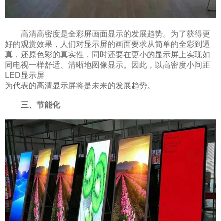
高清高密度是全彩屏画面显示的发展趋势。为了获得更
好的观赏效果，人们对显示屏的画面要求从简单的全彩到逼
真，还原色彩的真实性，同时还要在更小的显示屏上实现如
同电视一样舒适、清晰地图像显示。因此，以高密度小间距
LED显示屏
为代表的高清显示屏将是未来的发展趋势。
三、节能化