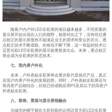
随着户内户外LED全彩屏的项目越来越多，不同质量的
显示屏开始出现在人们的视野，相形对比之下，没有经过逐
点校正的显示屏显然不能满足业主的需求和受众的关注。逐
点校正技术不断成熟、价格也不断下降，这一有益的技术让
迈普光彩LED全彩屏的显示效果愈发出众。未来，逐点校正
将会成为全彩屏的常态技术。
七、室内屏户外化
未来，户外表贴全彩屏将会逐步取代直插式产品，真正
实现户内屏户外化的发展趋势。同时，户外表贴全彩屏还与
将高密产品相结合，目前已经成熟应用P5及其以下的高密户
外表贴全彩屏。
八、装饰、景观与显示屏相融合
当城市的楼宇都在大胆创新的运用迈普光彩LED全彩显