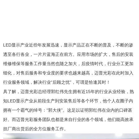
LED显示产业近些年发展迅速，显示产品正在不断的普及，不断的渗
透至各行各业，一片片蓝海正在前方。应用市场的扩大，售后的安装
维修维保等服务工作量当然也随之加大，后疫情时代，行业分工更加
细化，对售后服务和专业度的要求也越来越高，迈普光彩在此时加入
行业服务领域，解决行业“后顾之忧”，可谓是恰逢其时！
具了解，迈普光彩总经理郭红伟先生拥有近15年的行业从业经验，熟
知LED显示产业从前段生产到安装售后等各个环节，他个人在圈子内
拥有一个霸气的绰号：“郭大侠”。这足以证明郭红伟在业内的口碑甚
好。而迈普光彩服务团队也都是来自行业的各个领域，他们能高效承
担厂商出货后的全方位服务工作。