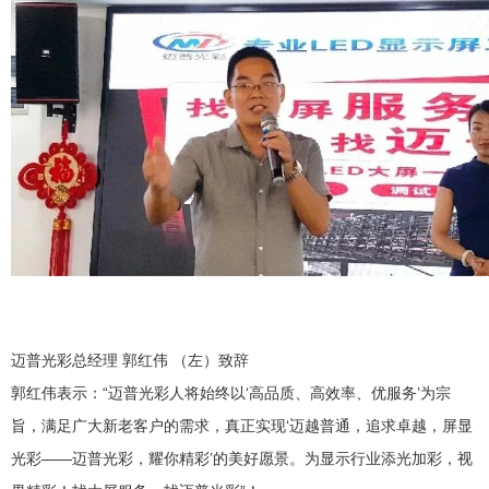
迈普光彩总经理 郭红伟 （左）致辞
郭红伟表示：“迈普光彩人将始终以‘高品质、高效率、优服务’为宗
旨，满足广大新老客户的需求，真正实现‘迈越普通，追求卓越，屏显
光彩——迈普光彩，耀你精彩’的美好愿景。为显示行业添光加彩，视