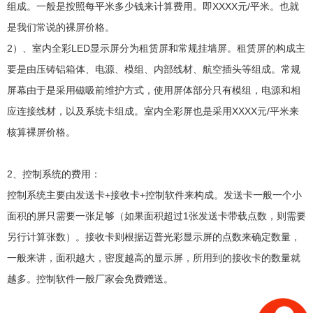
组成。一般是按照每平米多少钱来计算费用。即XXXX元/平米。也就
是我们常说的裸屏价格。
2）、室内全彩LED显示屏分为租赁屏和常规挂墙屏。租赁屏的构成主
要是由压铸铝箱体、电源、模组、内部线材、航空插头等组成。常规
屏幕由于是采用磁吸前维护方式，使用屏体部分只有模组，电源和相
应连接线材，以及系统卡组成。室内全彩屏也是采用XXXX元/平米来
核算裸屏价格。
2、控制系统的费用：
控制系统主要由发送卡+接收卡+控制软件来构成。发送卡一般一个小
面积的屏只需要一张足够（如果面积超过1张发送卡带载点数，则需要
另行计算张数）。接收卡则根据迈普光彩显示屏的点数来确定数量，
一般来讲，面积越大，密度越高的显示屏，所用到的接收卡的数量就
越多。控制软件一般厂家会免费赠送。