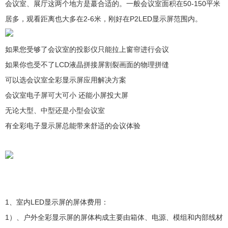
会议室、展厅这两个地方是蕞合适的。一般会议室面积在50-150平米
居多，观看距离也大多在2-6米，刚好在P2LED显示屏范围内。
如果您受够了会议室的投影仪只能拉上窗帘进行会议
如果你也受不了LCD液晶拼接屏割裂画面的物理拼缝
可以选会议室全彩显示屏应用解决方案
会议室电子屏可大可小 还能小屏投大屏
无论大型、中型还是小型会议室
有全彩电子显示屏总能带来舒适的会议体验
1、室内LED显示屏的屏体费用：
1）、户外全彩显示屏的屏体构成主要由箱体、电源、模组和内部线材