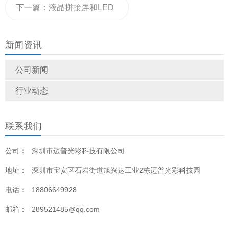
示屏
下一篇：
液晶拼接屏和LED
显示屏的区别，两者哪个
新闻资讯
好？
公司新闻
行业动态
联系我们
公司：
深圳市迈普光彩科技有限公司
地址：
深圳市宝安区石岩街道旭兴达工业2栋迈普光彩科技园
电话：
18806649928
邮箱：
289521485@qq.com