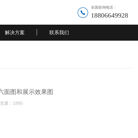
全国咨询电话：
18806649928
解决方案
联系我们
机六面图和展示效果图
览量：
1885