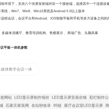
个网络环境下，支持八个传屏发射端对应一个接收端，选择其中一个连接设
统，Win7、Win8、Win10系统及Android 5.0以上版本
方远程会议，会议平台和Android、IOS智能平板和手机等多方设备之间
、多媒体演播厅、教育培训机构、售楼展示 、商场广告、头脑风暴
会议平板一体机参数
多媒体教学会议一体
展前景
家老网站
LED显示屏制作报价
LED显示屏安装价格
彩灯制作公
城
石家庄家装网
名站秒收录
95链
展厅会议室LED显示屏
商