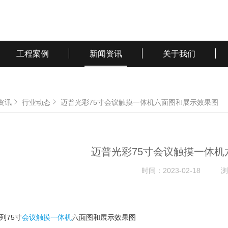
工程案例
新闻资讯
关于我们
资讯
行业动态
迈普光彩75寸会议触摸一体机六面图和展示效果图
迈普光彩75寸会议触摸一体
时间：
2023-02-18
浏
列75寸
会议触摸一体机
六面图和展示效果图