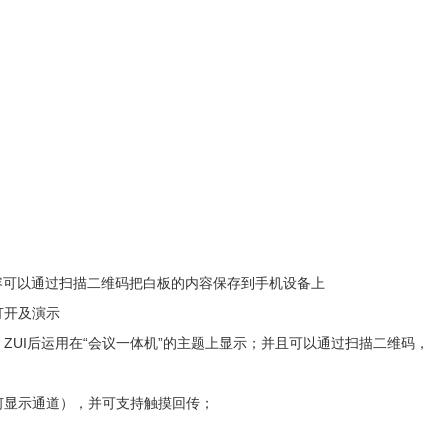
容可以通过扫描二维码把白板的内容保存到手机设备上
打开及演示
ZUI后运用在“会议一体机”的主题上显示；并且可以通过扫描二维码，
何显示通道），并可支持触摸回传；