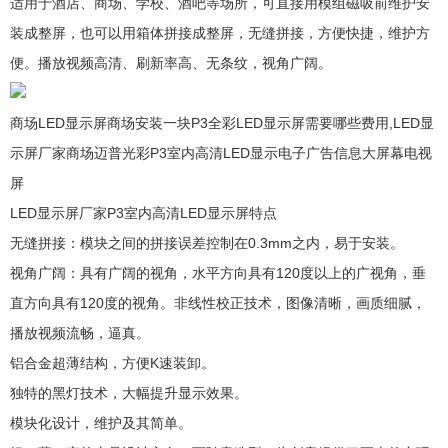
适用于酒店、商场、学校、酒吧等场所，可直接用模组磁吸前维护安
装成整屏，也可以用箱体拼接成整屏，无缝拼接，方便快捷，维护方
便。播放视频高清、刷新率高、无条纹，视角广阔。
商场LED显示屏商场安装一块P3全彩LED显示屏需要哪些费用,LED显
示屏厂家商场迈普光彩P3室内高清LED显示电子广告信息大屏幕电视
屏
LED显示屏厂家P3室内高清LED显示屏特点
无缝拼接：模块之间的拼接误差控制在0.3mm之内，易于安装。
视角广阔：具有广阔的视角，水平方向具有120度以上的广视角，垂
直方向具有120度的视角。非线性校正技术，图像清晰，画质细腻，
播放视频流畅，逼真。
铝合金超薄结构，方便K速装卸。
独特的黑灯技术，大幅提升显示效果。
模块化设计，维护及其简单。