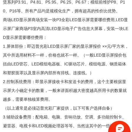
赁系列P3.91、P4.81、P5.95、P6.25、P6.67；模组前维护P8、P1
0、P16等。所有产品均是规模化生产，拥有超高的性价比优势。
商场LED显示屏商场安装一块P3全彩LED显示屏需要哪些费用,LED显
示屏厂家商场P3室内高清LED显示电子广告信息大屏幕，安装一块LE
D显示屏需要哪些费用：
1.屏体部份：即迈普光彩LED显示屏厂家的显示屏报价 ××元/平方米，
其中所选用材料不一样，价格也就不一样。（一般LED显示屏报价包
括由LED管芯、LED模组电器板、IC驱动芯片、模组电源、钢质箱体
和塑胶面罩以及显示屏内部所有排线、连接线。）
2.控制系统费用：即显示屏接收卡和发送卡的费用，这个主要根据显
示屏大小确定卡的数量，一般来讲面积越大密度越高所用卡的数量就
越多，需要单独核算费用。
（以上通常是必须迈普光彩厂家提供，以下可客户选择自备）
3.辅助设备费用：配电箱、电脑、音响功放、空调、多功能控制卡、
避雷器、电视卡和LED视频处理器等等。当然这其中的一些设备用户