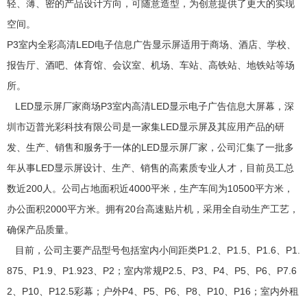
轻、薄、密的产品设计方向，可随意造型，为创意提供了更大的实现
空间。
P3室内全彩高清LED电子信息广告显示屏适用于商场、酒店、学校、
报告厅、酒吧、体育馆、会议室、机场、车站、高铁站、地铁站等场
所。
LED显示屏厂家商场P3室内高清LED显示电子广告信息大屏幕，深
圳市迈普光彩科技有限公司是一家集LED显示屏及其应用产品的研
发、生产、销售和服务于一体的LED显示屏厂家，公司汇集了一批多
年从事LED显示屏设计、生产、销售的高素质专业人才，目前员工总
数近200人。公司占地面积近4000平米，生产车间为10500平方米，
办公面积2000平方米。拥有20台高速贴片机，采用全自动生产工艺，
确保产品质量。
目前，公司主要产品型号包括室内小间距类P1.2、P1.5、P1.6、P1.
875、P1.9、P1.923、P2；室内常规P2.5、P3、P4、P5、P6、P7.6
2、P10、P12.5彩幕；户外P4、P5、P6、P8、P10、P16；室内外租