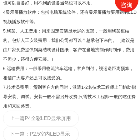
也可以自备好，用不到的设备当然也可以不用。
4显示屏播放软件：包括电脑系统软件，还有显示屏播放要用到的LED
视频播放软件等。
5.钢架、人工费用：用来固定安装显示屏的支架，一般用钢架框结
构。包括人工安装费用，我们公司都可以全总承包下来的。（建议是
由厂家免费提供钢架结构设计图纸，客户在当地找制作商制作，费用
不但少，还很方便安装。）
6.运输费用：一般采用物流汽车运输，客户到付，视运送距离预算，
相信广大客户还是可以接受的。
7.技术员费用：货到客户方的同时，派遣1-2名技术工程师上门协助指
导安装、调试。安装一般不需另外收费,只需技术工程师一般的吃住费
用和来回路费。
上一篇
P4全彩LED显示屏用
材规格与技术参数
下一篇：
P2.5室内LED显示