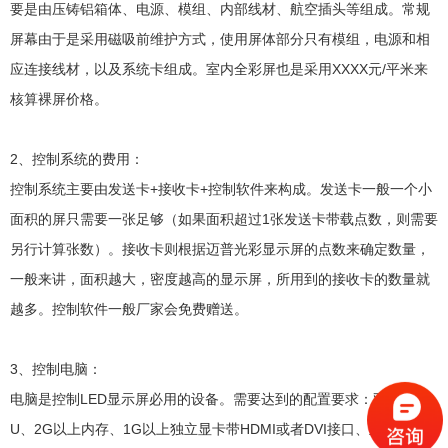
要是由压铸铝箱体、电源、模组、内部线材、航空插头等组成。常规
屏幕由于是采用磁吸前维护方式，使用屏体部分只有模组，电源和相
应连接线材，以及系统卡组成。室内全彩屏也是采用XXXX元/平米来
核算裸屏价格。
2、控制系统的费用：
控制系统主要由发送卡+接收卡+控制软件来构成。发送卡一般一个小
面积的屏只需要一张足够（如果面积超过1张发送卡带载点数，则需要
另行计算张数）。接收卡则根据迈普光彩显示屏的点数来确定数量，
一般来讲，面积越大，密度越高的显示屏，所用到的接收卡的数量就
越多。控制软件一般厂家会免费赠送。
3、控制电脑：
电脑是控制LED显示屏必用的设备。需要达到的配置要求：双核的CP
U、2G以上内存、1G以上独立显卡带HDMI或者DVI接口、主板须有P