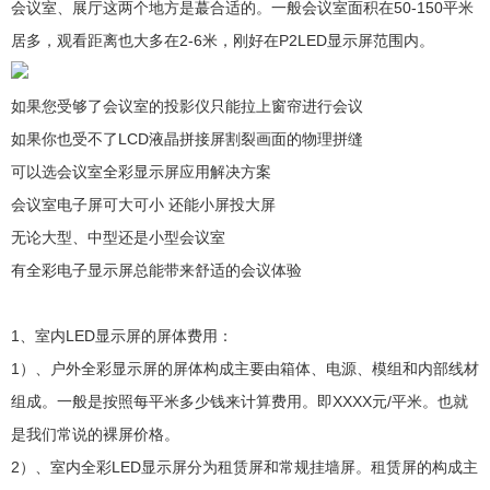
会议室、展厅这两个地方是蕞合适的。一般会议室面积在50-150平米
居多，观看距离也大多在2-6米，刚好在P2LED显示屏范围内。
如果您受够了会议室的投影仪只能拉上窗帘进行会议
如果你也受不了LCD液晶拼接屏割裂画面的物理拼缝
可以选会议室全彩显示屏应用解决方案
会议室电子屏可大可小 还能小屏投大屏
无论大型、中型还是小型会议室
有全彩电子显示屏总能带来舒适的会议体验
1、室内LED显示屏的屏体费用：
1）、户外全彩显示屏的屏体构成主要由箱体、电源、模组和内部线材
组成。一般是按照每平米多少钱来计算费用。即XXXX元/平米。也就
是我们常说的裸屏价格。
2）、室内全彩LED显示屏分为租赁屏和常规挂墙屏。租赁屏的构成主