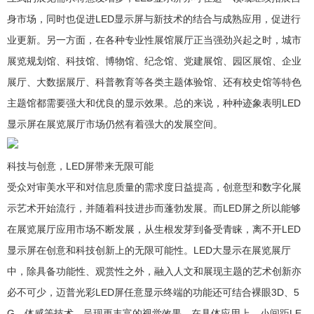
身市场，同时也促进LED显示屏与新技术的结合与成熟应用，促进行
业更新。另一方面，在各种专业性展馆展厅正当强劲兴起之时，城市
展览规划馆、科技馆、博物馆、纪念馆、党建展馆、园区展馆、企业
展厅、大数据展厅、科普教育等各类主题体验馆、还有校史馆等特色
主题馆都需要强大和优良的显示效果。总的来说，种种迹象表明LED
显示屏在展览展厅市场仍然有着强大的发展空间。
科技与创意，LED屏带来无限可能
受众对审美水平和对信息质量的需求度日益提高，创意型和数字化展
示艺术开始流行，并随着科技进步而蓬勃发展。而LED屏之所以能够
在展览展厅应用市场不断发展，从生根发芽到备受青睐，离不开LED
显示屏在创意和科技创新上的无限可能性。LED大显示在展览展厅
中，除具备功能性、观赏性之外，融入人文和展现主题的艺术创新亦
必不可少，迈普光彩LED屏任意显示终端的功能还可结合裸眼3D、5
G、体感等技术，呈现更丰富的视觉效果。在具体应用上，小间距LE