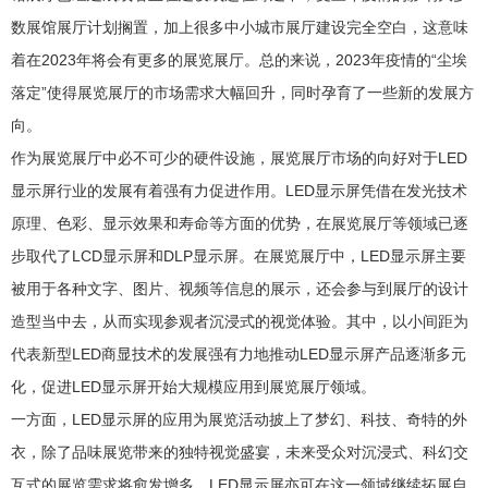
数展馆展厅计划搁置，加上很多中小城市展厅建设完全空白，这意味
着在2023年将会有更多的展览展厅。总的来说，2023年疫情的“尘埃
落定”使得展览展厅的市场需求大幅回升，同时孕育了一些新的发展方
向。
作为展览展厅中必不可少的硬件设施，展览展厅市场的向好对于LED
显示屏行业的发展有着强有力促进作用。LED显示屏凭借在发光技术
原理、色彩、显示效果和寿命等方面的优势，在展览展厅等领域已逐
步取代了LCD显示屏和DLP显示屏。在展览展厅中，LED显示屏主要
被用于各种文字、图片、视频等信息的展示，还会参与到展厅的设计
造型当中去，从而实现参观者沉浸式的视觉体验。其中，以小间距为
代表新型LED商显技术的发展强有力地推动LED显示屏产品逐渐多元
化，促进LED显示屏开始大规模应用到展览展厅领域。
一方面，LED显示屏的应用为展览活动披上了梦幻、科技、奇特的外
衣，除了品味展览带来的独特视觉盛宴，未来受众对沉浸式、科幻交
互式的展览需求将愈发增多，LED显示屏亦可在这一领域继续拓展自