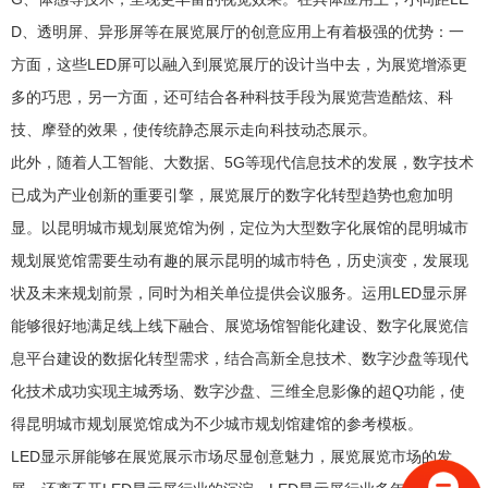
D、透明屏、异形屏等在展览展厅的创意应用上有着极强的优势：一
方面，这些LED屏可以融入到展览展厅的设计当中去，为展览增添更
多的巧思，另一方面，还可结合各种科技手段为展览营造酷炫、科
技、摩登的效果，使传统静态展示走向科技动态展示。
此外，随着人工智能、大数据、5G等现代信息技术的发展，数字技术
已成为产业创新的重要引擎，展览展厅的数字化转型趋势也愈加明
显。以昆明城市规划展览馆为例，定位为大型数字化展馆的昆明城市
规划展览馆需要生动有趣的展示昆明的城市特色，历史演变，发展现
状及未来规划前景，同时为相关单位提供会议服务。运用LED显示屏
能够很好地满足线上线下融合、展览场馆智能化建设、数字化展览信
息平台建设的数据化转型需求，结合高新全息技术、数字沙盘等现代
化技术成功实现主城秀场、数字沙盘、三维全息影像的超Q功能，使
得昆明城市规划展览馆成为不少城市规划馆建馆的参考模板。
LED显示屏能够在展览展示市场尽显创意魅力，展览展览市场的发