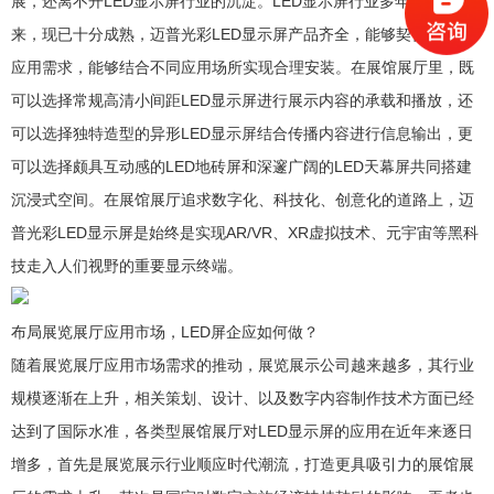
展，还离不开LED显示屏行业的沉淀。LED显示屏行业多年发展下
来，现已十分成熟，迈普光彩LED显示屏产品齐全，能够契合不同的
应用需求，能够结合不同应用场所实现合理安装。在展馆展厅里，既
可以选择常规高清小间距LED显示屏进行展示内容的承载和播放，还
可以选择独特造型的异形LED显示屏结合传播内容进行信息输出，更
可以选择颇具互动感的LED地砖屏和深邃广阔的LED天幕屏共同搭建
沉浸式空间。在展馆展厅追求数字化、科技化、创意化的道路上，迈
普光彩LED显示屏是始终是实现AR/VR、XR虚拟技术、元宇宙等黑科
技走入人们视野的重要显示终端。
布局展览展厅应用市场，LED屏企应如何做？
随着展览展厅应用市场需求的推动，展览展示公司越来越多，其行业
规模逐渐在上升，相关策划、设计、以及数字内容制作技术方面已经
达到了国际水准，各类型展馆展厅对LED显示屏的应用在近年来逐日
增多，首先是展览展示行业顺应时代潮流，打造更具吸引力的展馆展