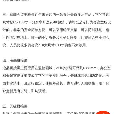
三、智能会议平板是近年来兴起的一款办公会议显示产品，它的常规
尺寸是65-100寸，分辨率可达到4K超清，功能也是专门为会议室所设
计的，非常的齐全简单方便，可以采用轮子支架，可以随时移动，也
可以固定在墙上。唯一的不足就是尺寸受到限制，比较适合中小型会
议，人员比较多的会议ZUI大尺寸100寸的也不太够用。
四、液晶拼接屏
液晶拼接屏主要应用在监控领域，ZUI小拼缝可做到0.88mm，办公室
和会议室也逐渐变成了它的主要应用场合，分辨率高达1920P显示画
面非常清晰，且运行稳定，使用寿命长，也可进行无限拼接，唯一的
缺点就是有拼缝，影响观感。
五、无缝拼接屏
是近几年新推出的一款液晶显示屏产品，不仅延续了液晶拼接屏的显