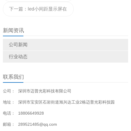
构，选择什么材料看，完全
下一篇：
led小间距显示屏在
了解
会议室使用有什么优势
新闻资讯
公司新闻
行业动态
联系我们
公司：
深圳市迈普光彩科技有限公司
地址：
深圳市宝安区石岩街道旭兴达工业2栋迈普光彩科技园
电话：
18806649928
邮箱：
289521485@qq.com