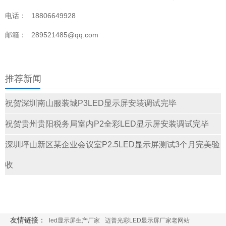
电话：
18806649928
邮箱：
289521485@qq.com
推荐新闻
祝贺深圳南山服装城P3LED显示屏安装调试完毕
祝贺贵州贵阳税务局室内P2全彩LED显示屏安装调试完毕
深圳坪山新区某企业会议室P2.5LED显示屏测试3个月完美验
收
友情链接：
led显示屏生产厂家
迈普光彩LED显示屏厂家老网站