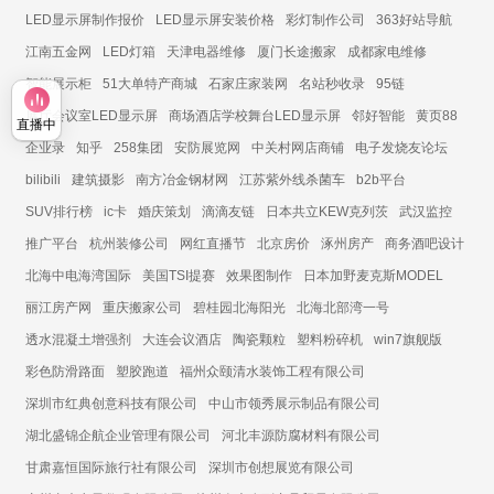
LED显示屏制作报价
LED显示屏安装价格
彩灯制作公司
363好站导航
江南五金网
LED灯箱
天津电器维修
厦门长途搬家
成都家电维修
智能展示柜
51大单特产商城
石家庄家装网
名站秒收录
95链
展厅会议室LED显示屏
商场酒店学校舞台LED显示屏
邻好智能
黄页88
直播中
企业录
知乎
258集团
安防展览网
中关村网店商铺
电子发烧友论坛
bilibili
建筑摄影
南方冶金钢材网
江苏紫外线杀菌车
b2b平台
SUV排行榜
ic卡
婚庆策划
滴滴友链
日本共立KEW克列茨
武汉监控
推广平台
杭州装修公司
网红直播节
北京房价
涿州房产
商务酒吧设计
北海中电海湾国际
美国TSI提赛
效果图制作
日本加野麦克斯MODEL
丽江房产网
重庆搬家公司
碧桂园北海阳光
北海北部湾一号
透水混凝土增强剂
大连会议酒店
陶瓷颗粒
塑料粉碎机
win7旗舰版
彩色防滑路面
塑胶跑道
福州众颐清水装饰工程有限公司
深圳市红典创意科技有限公司
中山市领秀展示制品有限公司
湖北盛锦企航企业管理有限公司
河北丰源防腐材料有限公司
甘肃嘉恒国际旅行社有限公司
深圳市创想展览有限公司