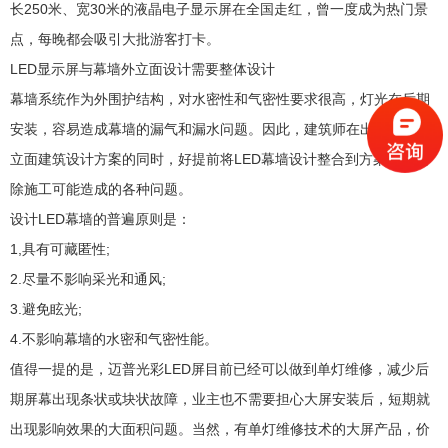
长250米、宽30米的液晶电子显示屏在全国走红，曾一度成为热门景
点，每晚都会吸引大批游客打卡。
LED显示屏与幕墙外立面设计需要整体设计
幕墙系统作为外围护结构，对水密性和气密性要求很高，灯光在后期
安装，容易造成幕墙的漏气和漏水问题。因此，建筑师在出商业体外
立面建筑设计方案的同时，好提前将LED幕墙设计整合到方案中，消
除施工可能造成的各种问题。
设计LED幕墙的普遍原则是：
1,具有可藏匿性;
2.尽量不影响采光和通风;
3.避免眩光;
4.不影响幕墙的水密和气密性能。
值得一提的是，迈普光彩LED屏目前已经可以做到单灯维修，减少后
期屏幕出现条状或块状故障，业主也不需要担心大屏安装后，短期就
出现影响效果的大面积问题。当然，有单灯维修技术的大屏产品，价