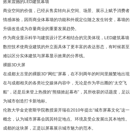
效果震撼的LED建筑幕墙
商业空间的价值，已经从售卖转向从空间、场景、展示上赋予消费者
情感体验，因而商业体幕墙的功能和外观定位随之发生转变，幕墙的
升级改造成为存量商业的重要发展趋势。
作为商业显示科学与建筑设计艺术相结合的完美体现，LED建筑幕墙
数控技术使商业建筑的外立面具体了更丰富的表达形态，有时候甚至
难以区分实体建筑与屏幕显示效果的分界线。
裸眼3D大屏
在成都太古里的裸眼3D“网红”屏幕，在不到两年的时间里频繁地出现
在与成都相关的各类社交媒体内容中，无论是作为早出圈的“太空飞
船”，还是后来登上热搜的“熊猫掀起幕布”，其所收获的话题度，足以
为城市创造打卡新地标。
伦敦大学金史密斯学院教授裴开瑞在2010年提出“城市屏幕文化”这一
概念，认为城市屏幕会因其特定地点、环境及受众发展出其本地性。
成都的这块屏，正是以屏幕展示城市魅力的范本。