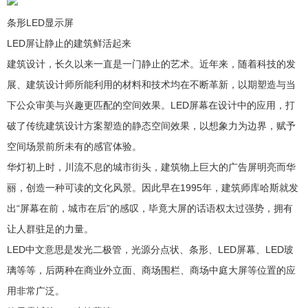
条形LED显示屏
LED屏让静止的建筑鲜活起来
建筑设计，长久以来一直是一门静止的艺术。近年来，随着科技的发
展、建筑设计师所能利用的材料和技术均在不断革新，以期塑造与当
下公众审美与兴趣更匹配的空间效果。LED屏幕在设计中的应用，打
破了传统建筑设计方案塑造的静态空间效果，以想象力为边界，赋予
空间场景前所未有的感官体验。
华灯初上时，川流不息的城市街头，建筑物上巨大的广告屏明亮而华
丽，创造一种可读的文化风景。因此早在1995年，建筑师库哈斯就发
出“屏幕在前，城市在后”的感叹，毕竟大屏的话语权太过强势，拥有
让人群驻足的力量。
LED中文意思是发光二极管，光源分点状、条形、LED屏幕、LED玻
璃等等，后两种在商业外立面、商场围栏、商场中庭大屏等位置的应
用非常广泛。