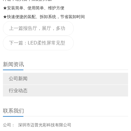
★安装简单、使用简单、维护方便
★快速便捷的装配、拆卸系统，节省装卸时间
上一篇
报告厅，展厅，多功
能厅，会议室LED显示屏常
下一篇：
LED柔性屏常见型
见的尺寸是多少
号及规格，附LED柔性显示
新闻资讯
屏报价表格
公司新闻
行业动态
联系我们
公司：
深圳市迈普光彩科技有限公司