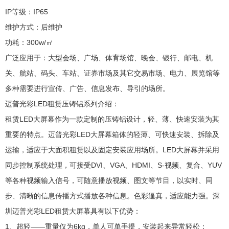
IP等级：IP65
维护方式：后维护
功耗：300w/㎡
广泛应用于：大型会场、广场、体育场馆、晚会、银行、邮电、机
关、航站、码头、车站、证券市场及其它交易市场、电力、展览馆等
多种需要进行宣传、广告、信息发布、导引的场所。
迈普光彩LED租赁压铸铝系列介绍：
租赁LED大屏幕作为一款定制的压铸铝设计，轻、薄、快速安装为其
重要的特点。迈普光彩LED大屏幕箱体的轻薄、可快速安装、拆除及
运输，适应于大面积租赁以及固定安装应用场所。LED大屏幕并采用
同步控制系统处理，可接受DVI、VGA、HDMI、S-视频、复合、YUV
等各种视频输入信号，可随意播放视频、图文等节目，以实时、同
步、清晰的信息传播方式播放各种信息。色彩逼真，适应能力强。深
圳迈普光彩LED租赁大屏幕具有以下优势：
1、超轻——重量仅为6kg，单人可单手提，安装起来异常轻松；