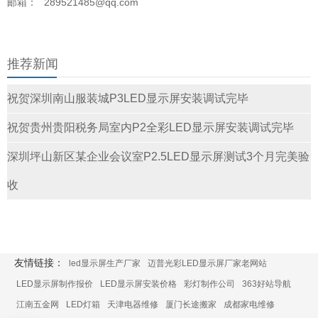
邮箱：
289521485@qq.com
推荐新闻
祝贺深圳南山服装城P3LED显示屏安装调试完毕
祝贺贵州贵阳税务局室内P2全彩LED显示屏安装调试完毕
深圳坪山新区某企业会议室P2.5LED显示屏测试3个月完美验
收
友情链接：
led显示屏生产厂家
迈普光彩LED显示屏厂家老网站
LED显示屏制作报价
LED显示屏安装价格
彩灯制作公司
363好站导航
江南五金网
LED灯箱
天津电器维修
厦门长途搬家
成都家电维修