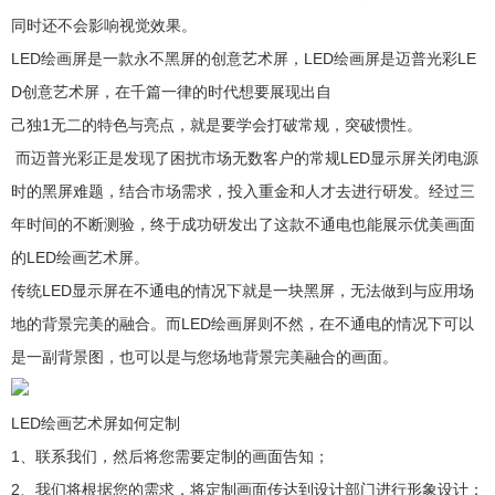
同时还不会影响视觉效果。
LED绘画屏是一款永不黑屏的创意艺术屏，LED绘画屏是迈普光彩LE
D创意艺术屏，在千篇一律的时代想要展现出自
己独1无二的特色与亮点，就是要学会打破常规，突破惯性。
而迈普光彩正是发现了困扰市场无数客户的常规LED显示屏关闭电源
时的黑屏难题，结合市场需求，投入重金和人才去进行研发。经过三
年时间的不断测验，终于成功研发出了这款不通电也能展示优美画面
的LED绘画艺术屏。
传统LED显示屏在不通电的情况下就是一块黑屏，无法做到与应用场
地的背景完美的融合。而LED绘画屏则不然，在不通电的情况下可以
是一副背景图，也可以是与您场地背景完美融合的画面。
LED绘画艺术屏如何定制
1、联系我们，然后将您需要定制的画面告知；
2、我们将根据您的需求，将定制画面传达到设计部门进行形象设计；