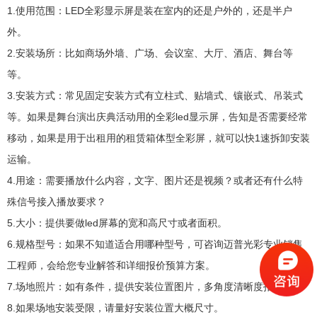
1.使用范围：LED全彩显示屏是装在室内的还是户外的，还是半户
外。
2.安装场所：比如商场外墙、广场、会议室、大厅、酒店、舞台等
等。
3.安装方式：常见固定安装方式有立柱式、贴墙式、镶嵌式、吊装式
等。如果是舞台演出庆典活动用的全彩led显示屏，告知是否需要经常
移动，如果是用于出租用的租赁箱体型全彩屏，就可以快1速拆卸安装
运输。
4.用途：需要播放什么内容，文字、图片还是视频？或者还有什么特
殊信号接入播放要求？
5.大小：提供要做led屏幕的宽和高尺寸或者面积。
6.规格型号：如果不知道适合用哪种型号，可咨询迈普光彩专业销售
工程师，会给您专业解答和详细报价预算方案。
7.场地照片：如有条件，提供安装位置图片，多角度清晰度拍摄好。
8.如果场地安装受限，请量好安装位置大概尺寸。