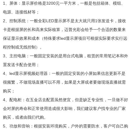
1、屏体：显示屏价格是3200元一平方米，一般是包括箱体、模组、
电源、连接线材等；
2、控制系统：一般全彩LED显示屏不是太大就只用1张发送卡，接收
卡是根据屏的长和高来实际核算，迈普光彩会给予一个合适的数量来
保证显示效果和成本（特殊要求led显示屏项目可根据实际要求实行远
程控制或无线控制）。
3、主控电脑：一般固定安装的是用台式电脑，租赁的常用笔记本和外
置发送卡配合使用；
4、led显示屏视频处理器：一般的固定安装的小屏如果信息更新不是
很频繁，不做现场直播可以不用，如果是大屏或者要做现场直播就需
购买；
4、配电柜：在五金店去配置虽然便宜，但是缺乏专业性，一旦做不好
会对屏的寿命和正常使用造成很大影响，我们建议客户找专业的厂家
购买，或者由我们代购。
5、功放和音响：根据安装环境购买，户外的需要防水，客户可自己购