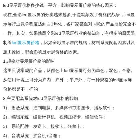
led显示屏价格多少钱一平方，影响显示屏价格的核心因素：
现在,全彩led显示屏的分类越来越多,于是就频发了价格的战争，led显
示屏行业竞争程度达到白1热化，各厂家甚至对同款的产品报价完全不
一样。其实，如果熟悉全彩led显示屏行业的都知道，有很多的原因限
制着
led显示屏价格
，比如全彩显示屏的规格，材料系统配套因素以及
施工原因，都会影响显示屏价格的因素。
1.规格对显示屏价格的影响
这里只说常规的产品，从颜色上led显示屏可分为单色，双色，全彩。
从使用环境上可分为户内，户外 ，半户外，每一种规格的led显示屏
价格都是不一样的
2.主要配套系统对led显示屏价格的影响
1)、播放系统：控制电脑、多媒体卡或者显卡、播放软件；
2)、编辑系统：编辑计算机、视频压缩卡、编辑软件；
3)、系统配件：发送卡、接收卡、转接卡；
4)、音响系统：扩音机+音箱；