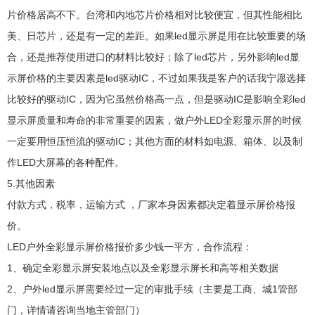
片价格居高不下。台湾和内地芯片价格相对比较便宜，但其性能相比
美、日芯片，还是有一定的差距。如果led显示屏是用在比较重要的场
合，还是推荐使用进口的材料比较好；除了led芯片，另外影响led显
示屏价格的主要因素是led驱动IC，不过如果我是客户的话我宁愿选择
比较好的驱动IC，因为它虽然价格高一点，但是驱动IC是影响全彩led
显示屏质量和寿命的非常重要的因素，做户外LED全彩显示屏的时候
一定要用恒压恒流的驱动IC；其他方面的材料如电源、箱体、以及制
作LED大屏幕的各种配件。
5.其他因素
付款方式，税率，运输方式 ，厂家本身因素都决定着显示屏价格报
价。
LED户外全彩显示屏价格报价多少钱一平方，合作流程：
1、确定全彩显示屏安装地点以及全彩显示屏长和高等相关数据
2、户外led显示屏需要经过一定的审批手续（主要是工商、城1管部
门，详情请咨询当地主管部门）