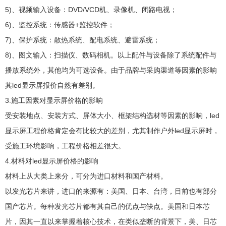
5)、视频输入设备：DVD/VCD机、录像机、闭路电视；
6)、监控系统：传感器+监控软件；
7)、保护系统：散热系统、配电系统、避雷系统；
8)、图文输入：扫描仪、数码相机。以上配件与设备除了系统配件与
播放系统外，其他均为可选设备。由于品牌与采购渠道等因素的影响
其led显示屏报价自然有差别。
3.施工因素对显示屏价格的影响
受安装地点、安装方式、屏体大小、框架结构选材等因素的影响，led
显示屏工程价格肯定会有比较大的差别，尤其制作户外led显示屏时，
受施工环境影响，工程价格相差很大。
4.材料对led显示屏价格的影响
材料上从大类上来分，可分为进口材料和国产材料。
以发光芯片来讲，进口的来源有：美国、日本、台湾，目前也有部分
国产芯片。每种发光芯片都有其自己的优点与缺点。美国和日本芯
片，因其一直以来掌握着核心技术，在类似垄断的背景下，美、日芯