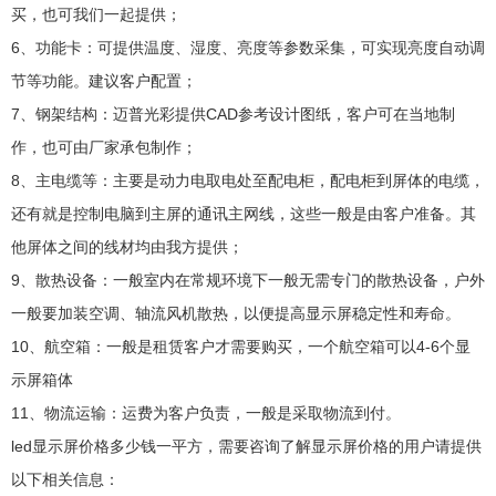
买，也可我们一起提供；
6、功能卡：可提供温度、湿度、亮度等参数采集，可实现亮度自动调
节等功能。建议客户配置；
7、钢架结构：迈普光彩提供CAD参考设计图纸，客户可在当地制
作，也可由厂家承包制作；
8、主电缆等：主要是动力电取电处至配电柜，配电柜到屏体的电缆，
还有就是控制电脑到主屏的通讯主网线，这些一般是由客户准备。其
他屏体之间的线材均由我方提供；
9、散热设备：一般室内在常规环境下一般无需专门的散热设备，户外
一般要加装空调、轴流风机散热，以便提高显示屏稳定性和寿命。
10、航空箱：一般是租赁客户才需要购买，一个航空箱可以4-6个显
示屏箱体
11、物流运输：运费为客户负责，一般是采取物流到付。
led显示屏价格多少钱一平方，需要咨询了解显示屏价格的用户请提供
以下相关信息：