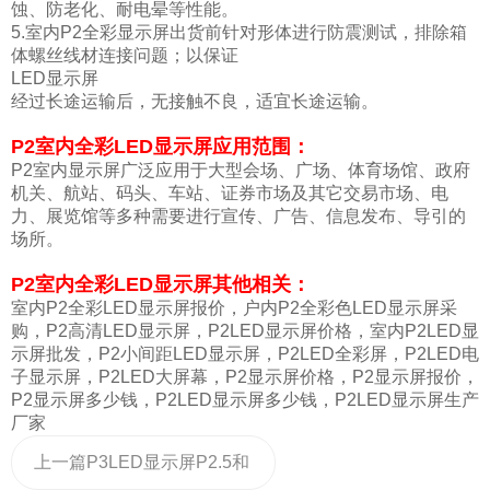
蚀、防老化、耐电晕等性能。
5.室内P2全彩显示屏出货前针对形体进行防震测试，排除箱
体螺丝线材连接问题；以保证
LED显示屏
经过长途运输后，无接触不良，适宜长途运输。
P2室内全彩LED显示屏应用范围：
P2室内显示屏广泛应用于大型会场、广场、体育场馆、政府
机关、航站、码头、车站、证券市场及其它交易市场、电
力、展览馆等多种需要进行宣传、广告、信息发布、导引的
场所。
P2室内全彩LED显示屏其他相关：
室内P2全彩LED显示屏报价，户内P2全彩色LED显示屏采
购，P2高清LED显示屏，P2LED显示屏价格，室内P2LED显
示屏批发，P2小间距LED显示屏，P2LED全彩屏，P2LED电
子显示屏，P2LED大屏幕，P2显示屏价格，P2显示屏报价，
P2显示屏多少钱，P2LED显示屏多少钱，P2LED显示屏生产
厂家
上一篇
P3LED显示屏P2.5和