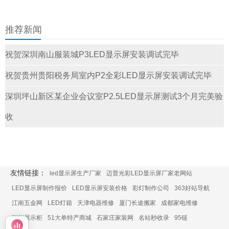
推荐新闻
祝贺深圳南山服装城P3LED显示屏安装调试完毕
祝贺贵州贵阳税务局室内P2全彩LED显示屏安装调试完毕
深圳坪山新区某企业会议室P2.5LED显示屏测试3个月完美验
收
友情链接：
led显示屏生产厂家
迈普光彩LED显示屏厂家老网站
LED显示屏制作报价
LED显示屏安装价格
彩灯制作公司
363好站导航
江南五金网
LED灯箱
天津电器维修
厦门长途搬家
成都家电维修
智能展示柜
51大单特产商城
石家庄家装网
名站秒收录
95链