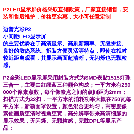
P2LED显示屏价格采取直销政策，厂家直接销售，安
装和售后维护，价格更实惠，大小可任意定制
迈普光彩P2
小间距LED显示屏
的主要优势在于高清显示、高刷新频率、无缝拼接、
良好的散热系统、拆装方便灵活等特点，即使在相对
较近距离观看，其显示画面超清晰，无闪烁也无颗粒
感。
P2全彩LED显示屏采用封装方式为SMD表贴1515灯珠
三合一，主要由红绿蓝三种颜色构成；一平方米有250
000个像素点数，每个像素点之间的点间距为2mm；
扫描方式为32扫，一平方米的消耗功率大概在750瓦每
平方米，新颖面罩设置，颜色混合更均匀，高密度像
素使画质更清晰视角更宽，高分辨率带来高清细腻的
显示效果，无闪烁、无颗粒感，完胜DPL等显示产
品；