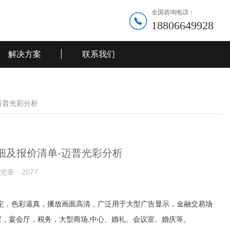
全国咨询电话：
18806649928
解决方案
联系我们
-迈普光彩分析
用明细及报价清单-迈普光彩分析
览量：
2077
性能稳定，色彩逼真，播放画面高清，广泛用于大型广告显示，金融交易场
，宴会厅，税务，大型商场,中心、婚礼、会议室、婚庆等。