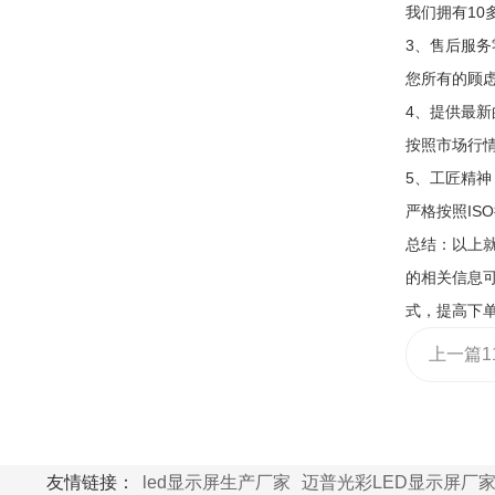
我们拥有10
3、售后服务
您所有的顾
4、提供最新
按照市场行
5、工匠精神
严格按照IS
总结：以上就
的相关信息
式，提高下单
上一篇
1
彩屏大
么计算
友情链接：
led显示屏生产厂家
迈普光彩LED显示屏厂