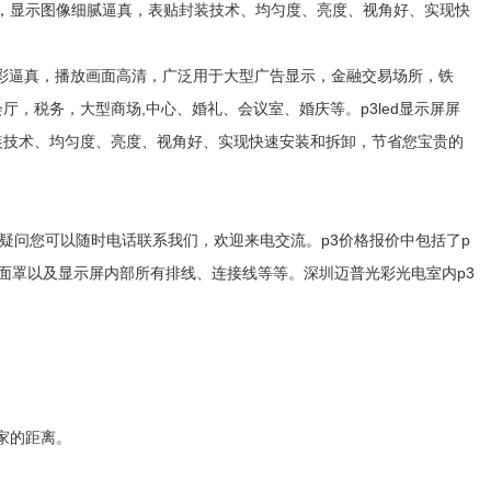
好，显示图像细腻逼真，表贴封装技术、均匀度、亮度、视角好、实现快
定，色彩逼真，播放画面高清，广泛用于大型广告显示，金融交易场所，铁
，税务，大型商场,中心、婚礼、会议室、婚庆等。p3led显示屏屏
装技术、均匀度、亮度、视角好、实现快速安装和拆卸，节省您宝贵的
，如有疑问您可以随时电话联系我们，欢迎来电交流。p3价格报价中包括了p
面罩以及显示屏内部所有排线、连接线等等。深圳迈普光彩光电室内p3
家的距离。