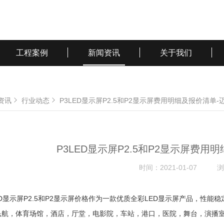
工程案例
新闻资讯
关于我们
资讯
行业动态
P3LED显示屏P2.5和P2显示屏费用明细及报价清单
P3LED显示屏P2.5和P2显示屏费
时间：
2021-01-07
浏
ED显示屏P2.5和P2显示屏价格作为一款优质全彩LED显示屏产品，
民航，体育场馆，酒店，厅堂，电影院，车站，港口，医院，舞台，演播室