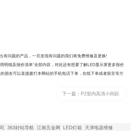
不出有问题的产品，一旦发现有问题的我们将免费维修及更换!
用明细及报价清单”全部内容，对此还有想要了解LED显示屏更多报价
屏的朋友可以直接拨打本网站的手机电话下单，在线下单或者留言等方
下一篇：
P2室内高清小间距
全彩LED显示屏产品详细介
绍
司
363好站导航
江南五金网
LED灯箱
天津电器维修