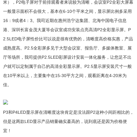
米），P2电子屏对于前排观看者来说较为清晰，会议室P2全彩大屏幕
一般显示面积不会很大，基本在6-10个平米之间，显示屏比例多采用
16：9或者4：3。我司近期在惠州浩宁达集团、北海中国电子信息
港、深圳长富金茂大厦等会议室成功安装点亮高清P2全彩显示屏。P
2.5LED电子屏性价比可以说是很有优势的，清晰度高价格实惠，产品
成熟度高。P2.5全彩屏多见于大型会议室、报告厅、多媒体教室、展
厅等场所，我司提供P2.5LED彩屏设计安装一体化服务，让您足不出
户就可以定制属于自己的高清全彩显示屏。P2.5显示屏安装尺寸一般
在10平米以上，主要集中在15-30平方之间，观看距离在4-20米为
佳。
P3和P4LED显示屏在清晰度这块肯定是没法跟P2这种小间距相比的，
但是这两款LED显示产品销量确实蕞高的，说到底还是因为价格便
宜！