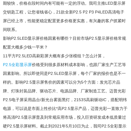
期较快，价格在段时间内有可能有一定的浮动。我司主推LED显示屏
交钥匙工程，让您省钱省心，21款全新P2.5 P2 P3 P4LED高清电子
屏已经上市，性能更稳定配置更多价格更实惠，有兴趣的客户抓紧时
间联系。
影响P2.5LED显示屏价格因素有哪些？目前市场P2.5显示屏价格常规
配置大概多少钱一平米？
11平方P2.5LED高刷彩屏大概有多少张模组？怎么计算，
P2.5全彩显示屏
价格受到很多原材料成本影响，也跟厂家生产工艺等
因素影响。所以即使同是P2.5LED显示屏，每个厂家的报价也是不一
样的。影响P2.5显示屏售价的因素可以分为5个方面：发光芯片品
牌、灯珠封装品牌、驱动芯片、电源品牌、厂家制造工艺。迈普光彩
P2.5电子屏采用晶台/新光台雾面黑灯，2153S高刷驱动IC，搭配明纬
电源，可以说是市面上性价比*高P2.5显示产品，迈普光彩一直致力于
将高清P2.5显示屏普及到常规应用市场，投入巨资研发成本低质量过
硬P2.5显示屏材料。截止到2021年5月10日为止，我司P2.5全彩显示