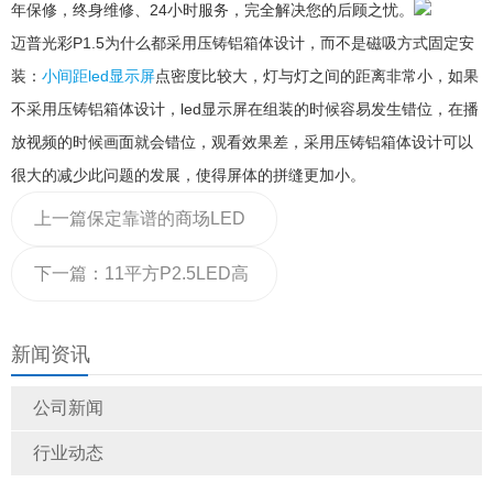
年保修，终身维修、24小时服务，完全解决您的后顾之忧。
迈普光彩P1.5为什么都采用压铸铝箱体设计，而不是磁吸方式固定安
装：
小间距led显示屏
点密度比较大，灯与灯之间的距离非常小，如果
不采用压铸铝箱体设计，led显示屏在组装的时候容易发生错位，在播
放视频的时候画面就会错位，观看效果差，采用压铸铝箱体设计可以
很大的减少此问题的发展，使得屏体的拼缝更加小。
上一篇
保定靠谱的商场LED
显示屏信誉保证
下一篇：
11平方P2.5LED高
刷彩屏大概有多少张模组？
新闻资讯
怎么计算
公司新闻
行业动态