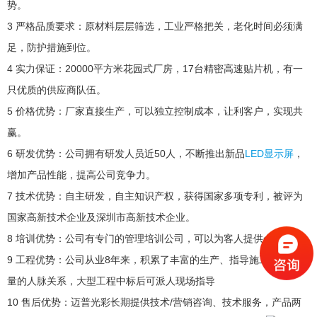
势。
3 严格品质要求：原材料层层筛选，工业严格把关，老化时间必须满
足，防护措施到位。
4 实力保证：20000平方米花园式厂房，17台精密高速贴片机，有一
只优质的供应商队伍。
5 价格优势：厂家直接生产，可以独立控制成本，让利客户，实现共
赢。
6 研发优势：公司拥有研发人员近50人，不断推出新品
LED显示屏
，
增加产品性能，提高公司竞争力。
7 技术优势：自主研发，自主知识产权，获得国家多项专利，被评为
国家高新技术企业及深圳市高新技术企业。
8 培训优势：公司有专门的管理培训公司，可以为客人提供全方培训.
9 工程优势：公司从业8年来，积累了丰富的生产、指导施工经验和大
量的人脉关系，大型工程中标后可派人现场指导
10 售后优势：迈普光彩长期提供技术/营销咨询、技术服务，产品两