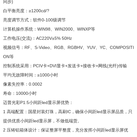
同步)
白平衡亮度：≥1200cd/?
亮度调节方式：软件0-100级调节
计算机操作系统：WIN98、WIN2000、WINXP等
工作电压(交流)：AC220V±5% 50Hz
视频信号：RF、S-Video、RGB、RGBHV、YUV、YC、COMPOSITI
ON等
控制系统采用：PCIV卡+DVI显卡+发送卡+接收卡+网线(光纤)传输
平均无故障时间：≥1000小时
像素失控率：0.0002
寿命：10000小时
迈普光彩P1.5小间距led显示屏优势：
1 高端配置：国星封装灯珠，高刷IC，确保小间距led显示屏品质，只
提供优质小间距led显示屏，不做低端货。
2 压铸铝箱体设计：保证整屏平整度，充分发挥小间距led显示屏优