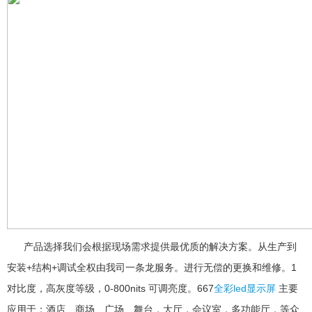
产品选择我们会根据现场需求提供最优质的解决方案。从生产到
安装+结构+调试全权由我司一条龙服务。进行无偿的更换和维修。1
对比度，高灰度等级，0-800nits 可调亮度。667
全彩led显示屏
主要
应用于：酒店、商场、广场、舞台，大厅，会议室，多功能厅，等众