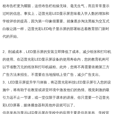
校布告栏更为耀眼，这些布告栏枯燥无味、毫无生气，而且常常显示
过时的信息。事实上，迈普光彩LED显示屏意味着入学人数的增加和
学校评价的提高，因为第一印象很重要。就像逐步淘汰黑板为交互式
白板让路一样，迈普光彩LED电子显示屏的部署标志着教育部门新时
代的开始。
2、削减成本，LED显示屏的安装立即降低了成本。减少纸张和打印机
的使用。在迈普光彩LED显示屏设备的使用寿命内，您的教育机构可
以节省数万元的纸张和打印机碳粉。此外，您将不再需要依赖第三方
广告方法来招生。不需要在当地报纸上登广告，减少广告支出。
3、LED显示屏提升学习体验，将迈普光彩科技LED显示屏引入您的设
施中，将有助于在教室或讲堂环境中激发他们的热情。视觉刺激的吸
引力远不止一节课，或一堂仅限于课本的讲座。你只需要一个迈普光
彩LED屏幕，媒体播放器和其他外设就可以了。
信息发布与显示LED显示屏在学校中的应用主要是信息发布、学校宣