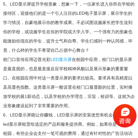
5、LED显示屏提升学校形象，想象一下，一位家长进入你所在学校的
接待区，迎接他们的是一个引人注目的LED电子显示屏，展示学生的
学习情况，自豪地展示你的教学成果。不必试图说服家长把学生送到
你的学校，或说服学生在你的学院或大学入学。一个强有力的形象也
能激励你现在的学生，提升士气和自尊。学生们感到一种认同感，毕
竟，什么样的学生不希望自己占据中心舞台？
校门口宣传应用迈普光彩
LED显示屏
在校园中应用，校门口的显示屏
是最直观的，也是最直接反应学校精神风貌以及展示形象的重要窗
口。在校园应用中对这一类显示屏的要求比较高。要求具有高精度以
及高显色指数。这类显示屏一般设置在校门口最显眼的位置，实时播
放学校的最1新动态，以及学校的办学理念，宗旨，校训等。这就为企
业形象建设起到了非常重要的作用。
6、LED显示屏能让你赚钱，LED显示屏的安装使您有机会将迈普光彩
led显示屏租赁给选定的产品和服务提供商。例如，如果你是一个大学
校园，有些企业会支付一笔可观的费用，通过有针对性的广告活动访