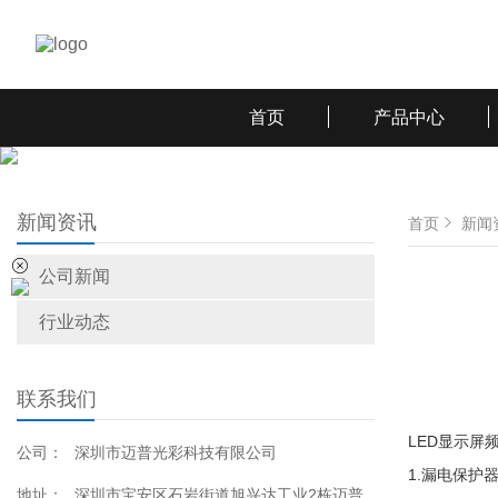
首页
产品中心
新闻资讯
首页
新闻
公司新闻
行业动态
联系我们
LED显示
公司：
深圳市迈普光彩科技有限公司
1.漏电保护
地址：
深圳市宝安区石岩街道旭兴达工业2栋迈普