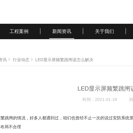
工程案例
新闻资讯
关于我们
资讯
行业动态
LED显示屏频繁跳闸该怎么解决
LED显示屏频繁跳闸
时间：
2021-01-18
浏
屏频繁跳闸的情况，好多人都遇到过，咱们也曾经不止一次的说过安防系统
器布局不合理