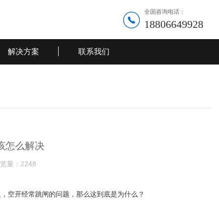
全国咨询电话：
18806649928
解决方案
联系我们
该怎么解决
览量：
2248
里，空开经常跳闸的问题，那么这到底是为什么？