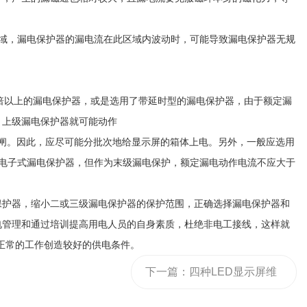
域，漏电保护器的漏电流在此区域内波动时，可能导致漏电保护器无规
两倍以上的漏电保护器，或是选用了带延时型的漏电保护器，由于额定漏
，上级漏电保护器就可能动作
闸。因此，应尽可能分批次地给显示屏的箱体上电。另外，一般应选用
的电子式漏电保护器，但作为末级漏电保护，额定漏电动作电流不应大于
保护器，缩小二或三级漏电保护器的保护范围，正确选择漏电保护器和
电管理和通过培训提高用电人员的自身素质，杜绝非电工接线，这样就
的正常的工作创造较好的供电条件。
下一篇：
四种LED显示屏维
修检测方法帮您快速找到问