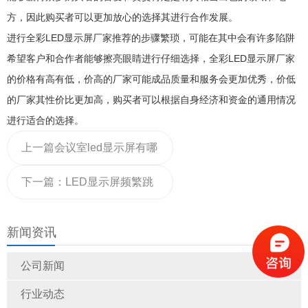
方，因此购买者可以更加放心的选择其进行合作发展。
进行全彩LED显示屏厂家推荐的步骤繁琐，可能在其中会有许多陷阱
希望客户和合作者能够擦亮眼睛进行仔细选择，全彩LED显示屏厂家
的价格有高有低，价高的厂家可能成品质量和服务会更加优秀，价低
的厂家其性价比更加高，购买者可以根据自身经济和资金的通用情况
进行适合的选择。
上一篇
会议室led显示屏有哪
些
下一篇：
LED显示屏频繁跳
闸该怎么解决
新闻资讯
公司新闻
行业动态