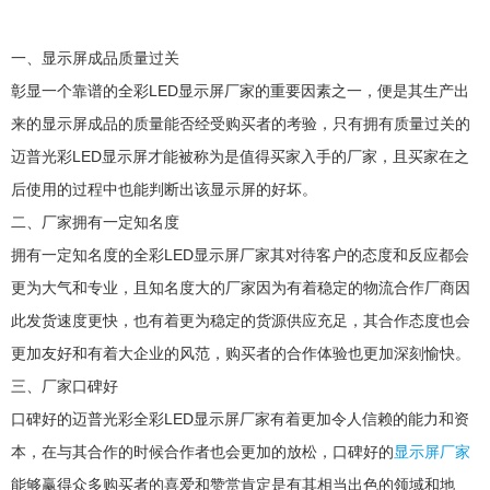
一、显示屏成品质量过关
彰显一个靠谱的全彩LED显示屏厂家的重要因素之一，便是其生产出
来的显示屏成品的质量能否经受购买者的考验，只有拥有质量过关的
迈普光彩LED显示屏才能被称为是值得买家入手的厂家，且买家在之
后使用的过程中也能判断出该显示屏的好坏。
二、厂家拥有一定知名度
拥有一定知名度的全彩LED显示屏厂家其对待客户的态度和反应都会
更为大气和专业，且知名度大的厂家因为有着稳定的物流合作厂商因
此发货速度更快，也有着更为稳定的货源供应充足，其合作态度也会
更加友好和有着大企业的风范，购买者的合作体验也更加深刻愉快。
三、厂家口碑好
口碑好的迈普光彩全彩LED显示屏厂家有着更加令人信赖的能力和资
本，在与其合作的时候合作者也会更加的放松，口碑好的
显示屏厂家
能够赢得众多购买者的喜爱和赞赏肯定是有其相当出色的领域和地