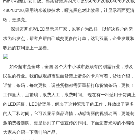
mm小模组拼安而成。整条货架屏的尺寸是960*80*20或640*80*20或
480*80*20,采用纳米镀膜技术，哑光黑色对比效果，让显示画面更清
晰，更漂亮。
深圳迈普光彩LED显示屏厂家，以客户为己任，以解决客户的需
求为出发点，帮客户帮自己成交更多的订单，达到双赢，企业发展和
职员的获利更上一层楼。
如今超市是全球，全国 各个大中小城市必须有的刚需行业，涉及
民生的行业。我们纵观超市里面货架上诸多的卡片写着，货物介绍，
详情，条码，每次更换，调整货物都需要重新打印货物条码，更换！
工作量大，且繁琐，浪费人工，浪费时间。 现在有一种适用于货架上
的LED屏幕，LED货架屏，解决了这种繁琐了的工作，释放出了更多
的人工和时间，它可以显示商品详情，动感绚丽的视频动画，更能刺
激消费者选购。更是起到了广告宣传的作用。下面迈普光彩的小编给
大家来介绍一下我们的产品。