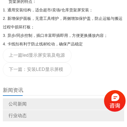
货架屏的特点：
1. 通用安装结构，适合超市/卖场/仓库货架屏安装；
2. 新增保护面板，无需工具维护，两侧增加保护盖，防止运输与搬运
过程中损坏灯板；
3. 异步/同步控制，插口丰富即插即用，方便更换播放内容；
4. 卡线扣有利于防止线材松动，确保产品稳定
上一篇
led显示屏安装及电源
与功率的计算方法
下一篇：
安装LED显示屏模
组需注意哪些事项
新闻资讯
公司新闻
行业动态