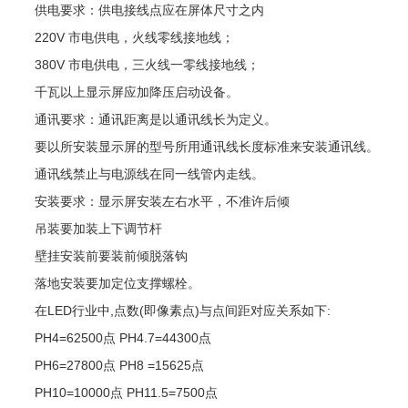
供电要求：供电接线点应在屏体尺寸之内
220V 市电供电，火线零线接地线；
380V 市电供电，三火线一零线接地线；
千瓦以上显示屏应加降压启动设备。
通讯要求：通讯距离是以通讯线长为定义。
要以所安装显示屏的型号所用通讯线长度标准来安装通讯线。
通讯线禁止与电源线在同一线管内走线。
安装要求：显示屏安装左右水平，不准许后倾
吊装要加装上下调节杆
壁挂安装前要装前倾脱落钩
落地安装要加定位支撑螺栓。
在LED行业中,点数(即像素点)与点间距对应关系如下:
PH4=62500点 PH4.7=44300点
PH6=27800点 PH8 =15625点
PH10=10000点 PH11.5=7500点