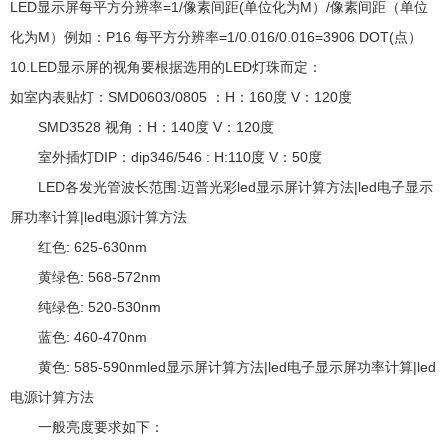
LED显示屏每平方分辨率=1/像素间距(单位化为M）/像素间距（单位
化为M）例如：P16 每平方分辨率=1/0.016/0.016=3906 DOT(点）
10.LED显示屏的视角要根据选用的LED灯珠而定：
如室内表贴灯：SMD0603/0805 ：H：160度 V：120度
SMD3528 视角：H：140度 V：120度
室外插灯DIP：dip346/546 : H:110度 V：50度
LED各发光管波长范围:迈普光彩led显示屏计算方法|led电子显示
屏功率计算|led电源计算方法
红色: 625-630nm
黄绿色: 568-572nm
纯绿色: 520-530nm
蓝色: 460-470nm
黄色: 585-590nmled显示屏计算方法|led电子显示屏功率计算|led
电源计算方法
一般亮度要求如下：