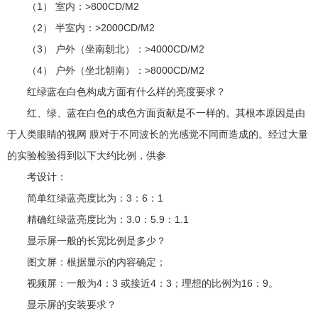
（1） 室内：>800CD/M2
（2） 半室内：>2000CD/M2
（3） 户外（坐南朝北）：>4000CD/M2
（4） 户外（坐北朝南）：>8000CD/M2
红绿蓝在白色构成方面有什么样的亮度要求？
红、绿、蓝在白色的成色方面贡献是不一样的。其根本原因是由
于人类眼睛的视网 膜对于不同波长的光感觉不同而造成的。经过大量
的实验检验得到以下大约比例，供参
考设计：
简单红绿蓝亮度比为：3：6：1
精确红绿蓝亮度比为：3.0：5.9：1.1
显示屏一般的长宽比例是多少？
图文屏：根据显示的内容确定；
视频屏：一般为4：3 或接近4：3；理想的比例为16：9。
显示屏的安装要求？