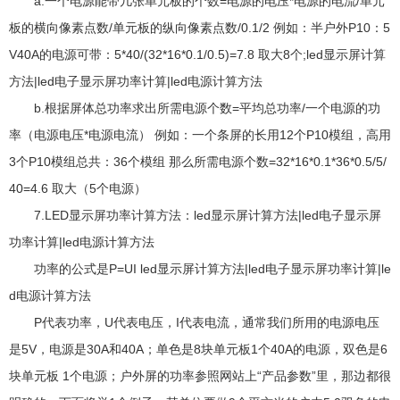
a.一个电源能带几张单元板的个数=电源的电压*电源的电流/单元
板的横向像素点数/单元板的纵向像素点数/0.1/2 例如：半户外P10：5
V40A的电源可带：5*40/(32*16*0.1/0.5)=7.8 取大8个;led显示屏计算
方法|led电子显示屏功率计算|led电源计算方法
b.根据屏体总功率求出所需电源个数=平均总功率/一个电源的功
率（电源电压*电源电流） 例如：一个条屏的长用12个P10模组，高用
3个P10模组总共：36个模组 那么所需电源个数=32*16*0.1*36*0.5/5/
40=4.6 取大（5个电源）
7.LED显示屏功率计算方法：led显示屏计算方法|led电子显示屏
功率计算|led电源计算方法
功率的公式是P=UI led显示屏计算方法|led电子显示屏功率计算|le
d电源计算方法
P代表功率，U代表电压，I代表电流，通常我们所用的电源电压
是5V，电源是30A和40A；单色是8块单元板1个40A的电源，双色是6
块单元板 1个电源；户外屏的功率参照网站上“产品参数”里，那边都很