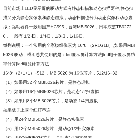
目前市场上LED显示屏的驱动方式有静态扫描和动态扫描两种,静态扫
描又分为静态实像素和静态虚拟，动态扫描也分为动态实像和动态虚
拟；驱动器件一般用国产HC595，台湾MBI5026，日本东芝TB6272
6，一般有 1/2 扫，1/4扫，1/8扫，1/16扫。
举列说明：一个常用的全彩模组像素为 16*8 （2R1G1B）,如果用MBI
5026 驱动，模组总共使用的是：led显示屏计算方法|led电子显示屏功
率计算|led电源计算方法
16*8*（2+1+1）=512 ，MBI5026 为 16位芯片，512/16=32
（1）如果用32 个MBI5026芯片，是静态虚拟
（2）如果用16个MBI5026芯片，是动态1/2扫虚拟
（3）如果用8个MBI5026芯片，是动态 1/4扫虚拟
如果板子上两个红灯串连
（4）用24个MBI5026芯片，是静态实像素
（5）用12个MBI5026芯片，是动态1/2扫实像素
（6）用6个MBI5026芯片，是动态1/4扫实像素