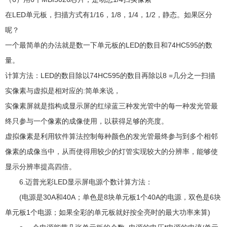
在LED单元板，扫描方式有1/16，1/8，1/4，1/2，静态。如果区分
呢？
一个最简单的办法就是数一下单元板的LED的数目和74HC595的数
量。
计算方法：LED的数目除以74HC595的数目再除以8 =几分之一扫描
实像素与虚拟是相对应的:简单来说，
实像素屏就是指构成显示屏的红绿蓝三种发光管中的每一种发光管最
终只参与一个像素的成像使用，以获得足够的亮度。
虚拟像素是利用软件算法控制每种颜色的发光管最终参与到多个相邻
像素的成像当中，从而使得用较少的灯管实现较大的分辨率，能够使
显示分辨率提高四倍。
6.迈普光彩LED显示屏电源个数计算方法：
(电源是30A和40A；单色是8块单元板1个40A的电源，双色是6块
单元板1个电源；如果全彩的单元板就好按全亮时的最大功率来算)