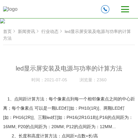
首页
新闻资讯
行业动态
led显示屏安装及电源与功率的计算
方法
led显示屏安装及电源与功率的计算方法
时间：
2021-07-05
浏览量：
2360
1、点间距计算方法：每个像素点到每一个相邻像素点之间的中心距
离；每个像素点 可以是一颗LED灯[如：PH10(1R)]、两颗LED灯
[如：PH16(2R)]、三颗led灯[如：PH16(2R1G1B)],P16的点间距为：
16MM; P20的点间距为：20MM; P12的点间距为：12MM...
2、长度和高度计算方法：点间距×点数=长/高