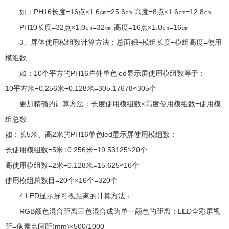
如：PH16长度=16点×1.6㎝=25.6㎝ 高度=8点×1.6㎝=12.8㎝
PH10长度=32点×1.0㎝=32㎝ 高度=16点×1.0㎝=16㎝
3、屏体使用模组数计算方法：总面积÷模组长度÷模组高度=使用
模组数
如：10个平方的PH16户外单色led显示屏使用模组数等于：
10平方米÷0.256米÷0.128米=305.17678≈305个
更加精确的计算方法：长度使用模组数×高度使用模组数=使用模
组总数
如：长5米、高2米的PH16单色led显示屏使用模组数：
长使用模组数=5米÷0.256米=19.53125≈20个
高使用模组数=2米÷0.128米=15.625≈16个
使用模组总数目=20个×16个=320个
4.LED显示屏可视距离的计算方法：
RGB颜色混合距离三色混合成为单一颜色的距离：LED全彩屏视
距=像素点间距(mm)×500/1000