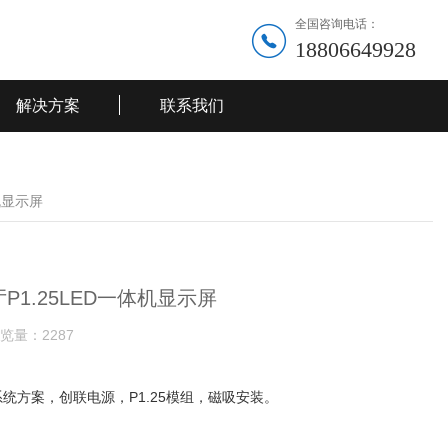
全国咨询电话：
18806649928
解决方案
联系我们
机显示屏
1.25LED一体机显示屏
览量：
2287
统方案，创联电源，P1.25模组，磁吸安装。