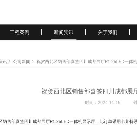
工程案例
新闻资讯
关于我们
资讯
公司新闻
祝贺西北区销售部喜签四川成都展厅P1.25LED一体
祝贺西北区销售部喜签四川成都展厅P
时间：
2024-11-15
浏
售部喜签四川成都展厅P1.25LED一体机显示屏。此订单采用卡莱特系