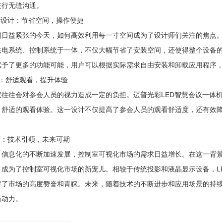
进行无缝沟通。
薄设计：节省空间，操作便捷
间日益紧张的今天，如何高效利用每一寸空间成为了设计师们关注的焦点。
供电系统、控制系统于一体，不仅大幅节省了安装空间，还使得整个设备
赋予了更多的功能可能，用户可以根据实际需求自由安装和卸载应用程序
角：舒适观看，提升体验
往往会对参会人员的视力造成一定的负担。迈普光彩LED智慧会议一体机
、舒适的观看体验。这一设计不仅提高了参会人员的观看舒适度，还有效
可：技术引领，未来可期
、信息化的不断加速发展，控制室可视化市场的需求日益增长。在这一背景
，成为了控制室可视化市场的新宠儿。相较于传统投影和液晶显示设备，L
得了市场的高度赞誉和青睐。未来，随着技术的不断进步和应用场景的持续
新动力。