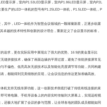
显示屏，室内P1.53LED显示屏，室内P1.86LED显示屏，室内P2L
要生产的LED一体机的型号有P1.25LED一体机，P1.5LED一体机，P
，其中，LED一体机作为智慧会议领域的一颗璀璨新星，正逐步崭露
凭借其卓越的技术特性和创新的设计理念，重新定义了会议显示的标准，
的追求，更在实际应用中展现出了强大的优势。16:9的黄金显示比
度无缝拼接技术，确保了画面边缘的平滑过渡，避免了传统拼接屏常见
均匀不偏色、低亮高灰无损技术以及智能化亮度调节等功能，共同构建
图表，都能得到完美细致的呈现，让会议信息的传达更加准确高效。
一体机支持无线传屏功能，这一创新技术彻底打破了传统有线连接的束
，即可将电脑、手机等设备上的内容实时传输到大屏幕上，实现远程视
性，还极大地扩展了会议的参与范围，让全球各地的团队成员都能如同