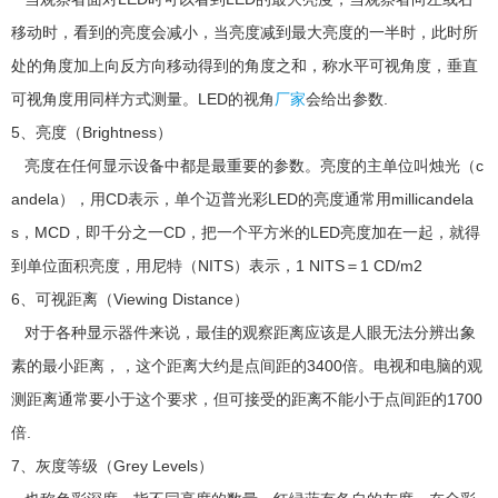
移动时，看到的亮度会减小，当亮度减到最大亮度的一半时，此时所
处的角度加上向反方向移动得到的角度之和，称水平可视角度，垂直
可视角度用同样方式测量。LED的视角
厂家
会给出参数.
5、亮度（Brightness）
亮度在任何显示设备中都是最重要的参数。亮度的主单位叫烛光（c
andela），用CD表示，单个迈普光彩LED的亮度通常用millicandela
s，MCD，即千分之一CD，把一个平方米的LED亮度加在一起，就得
到单位面积亮度，用尼特（NITS）表示，1 NITS＝1 CD/m2
6、可视距离（Viewing Distance）
对于各种显示器件来说，最佳的观察距离应该是人眼无法分辨出象
素的最小距离，，这个距离大约是点间距的3400倍。电视和电脑的观
测距离通常要小于这个要求，但可接受的距离不能小于点间距的1700
倍.
7、灰度等级（Grey Levels）