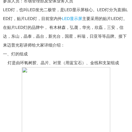
参加人员：市场管理部及全体业务人员
LED灯，也叫LED发光二极管，是LED显示屏核心。LED灯分为直插L
ED灯，贴片LED灯，目前室内外
LED显示屏
主要采用的贴片LED灯。
在贴片LED灯的品牌中， 有木林森，弘晟，华光，欣磊，三安，信
达，东山，晶泰，晶台，新光台，国星，科瑞，日亚等等品牌。接下
来迈普光彩讲师给大家详细介绍：
一、灯的组成
灯是由环氧树胶、晶片、衬里（用蓝宝石）、金线和支架组成