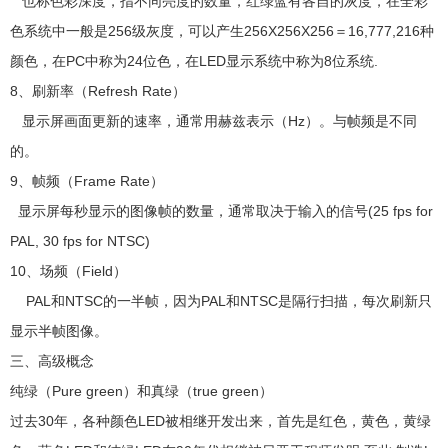
也称色彩深度，指不同亮度的数量，红绿蓝有各自的灰度，在全彩
色系统中一般是256级灰度，可以产生256X256X256＝16,777,216种
颜色，在PC中称为24位色，在LED显示系统中称为8位系统.
8、刷新率（Refresh Rate）
显示屏画面更新的速率，通常用赫兹表示（Hz）。与帧频是不同
的。
9、帧频（Frame Rate）
显示屏每秒显示的图像帧的数量，通常取决于输入的信号(25 fps for
PAL, 30 fps for NTSC)
10、场频（Field）
PAL和NTSC的一半帧，因为PAL和NTSC是隔行扫描，每次刷新只
显示半帧图像。
三、高级概念
纯绿（Pure green）和真绿（true green）
过去30年，各种颜色LED被相继开发出来，首先是红色，黄色，黄绿