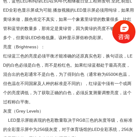
色，蓝色LED和纯绿LED在90年代相继被日亚工程师发明.至此,制造L
ED全彩色显示屏成为可能.播放视频的LED显示屏必须用纯绿，如果用
黄绿来做，颜色肯定不真实，如果一个象素里绿管的数量很多，比红
管和蓝管的数量多，那肯定是黄绿管，因为黄绿的亮度不够，必须用
多个，但黄绿LED价格低廉。该种显示屏俗称伪彩屏。
亮度（Brightness）：
红绿蓝三色的亮度必须平衡才能准确的还原真实色彩，换句话说，LE
D的白色必须是白色，而不是粉红色。如果红绿蓝都处于最高亮度，
混合出的色彩通常不是白色，为了得到白色（通常称为6500K色温，
但色温在不同国家及人种的标准是不同的），红绿蓝中须有一个或两
个的亮度调低，为了获取正确的白色，必须反复测量调整亮度，这个
过程称白平衡。
灰度（Grey Levels）
LED显示屏能表现的色彩数量取决于RGB三色的灰度等级，在标准
的全彩显示屏中为256级灰度，对于体育场馆的LED全彩系统，256灰