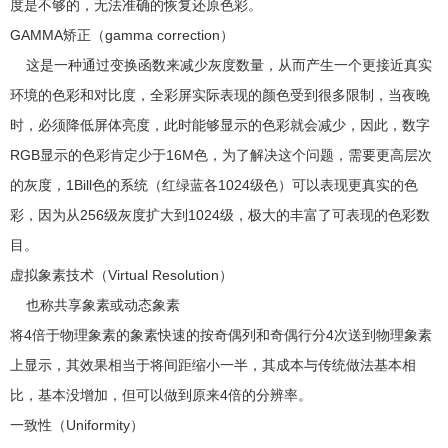
度是不够的，无法准确的恢复还原色彩。
GAMMA矫正（gamma correction）
这是一种通过变换函数来减少灰度数量，从而产生一个更接近真实
环境的色彩和对比度，全彩屏实际表现的颜色受到很多限制，当夜晚
时，必须降低屏体亮度，此时能够显示的色彩就会减少，因此，数字
RGB显示的色彩肯定少于16M色，为了解决这个问题，需要更高层次
的灰度，1Bill色的系统（红绿蓝各1024级色）可以表现更真实的色
彩，因为从256级灰度扩大到1024级，极大的丰富了可表现的色彩数
目。
虚拟象素技术（Virtual Resolution）
也称共享象素或动态象素
将4倍于物理象素的象素快速的按奇偶列和奇偶行分4次送到物理象素
上显示，其效果相当于将间距缩小一半，其成本与传统做法基本相
比，基本没增加，但可以做到原来4倍的分辨率。
一致性（Uniformity）