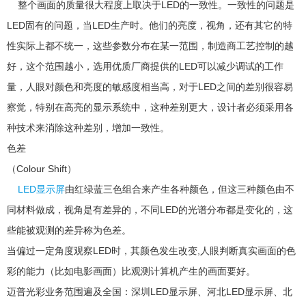
整个画面的质量很大程度上取决于LED的一致性。一致性的问题是
LED固有的问题，当LED生产时。他们的亮度，视角，还有其它的特
性实际上都不统一，这些参数分布在某一范围，制造商工艺控制的越
好，这个范围越小，选用优质厂商提供的LED可以减少调试的工作
量，人眼对颜色和亮度的敏感度相当高，对于LED之间的差别很容易
察觉，特别在高亮的显示系统中，这种差别更大，设计者必须采用各
种技术来消除这种差别，增加一致性。
色差
（Colour Shift）
LED显示屏
由红绿蓝三色组合来产生各种颜色，但这三种颜色由不
同材料做成，视角是有差异的，不同LED的光谱分布都是变化的，这
些能被观测的差异称为色差。
当偏过一定角度观察LED时，其颜色发生改变,人眼判断真实画面的色
彩的能力（比如电影画面）比观测计算机产生的画面要好。
迈普光彩业务范围遍及全国：深圳LED显示屏、河北LED显示屏、北