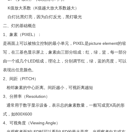
K值放大系数（K值越大放大系数越大）
白灯比黑灯亮，因为白灯反光，黑灯吸光
二、灯的基础概念
1、象素（PIXEL）：
是画面上可以被独立控制的最小单元，PIXEL是picture element的缩
写，在三基色显示屏上，象素由三部分组成：红，绿，篮，每一部分
由一个或几个LED组成，理论上，分别调节红，绿，蓝的亮度，可以
表现出任意颜色。
2、间距（PITCH）
相邻象素的中心距离。间距越小，可视距离越短
3、分辨率（Resolution）
通常用于数字显示设备，表示总的象素数量，一般写成宽X高的形
式，如800X600
4、可视角度（Viewing Angle）
当观察者面对LED时可以看到LED的最大亮度，当观察者向左或右